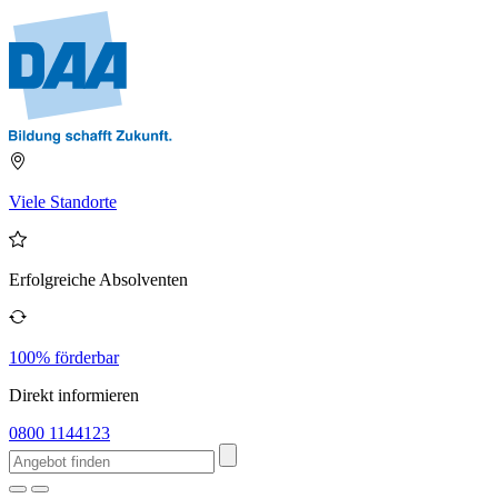
Viele Standorte
Erfolgreiche Absolventen
100% förderbar
Direkt informieren
0800 1144123