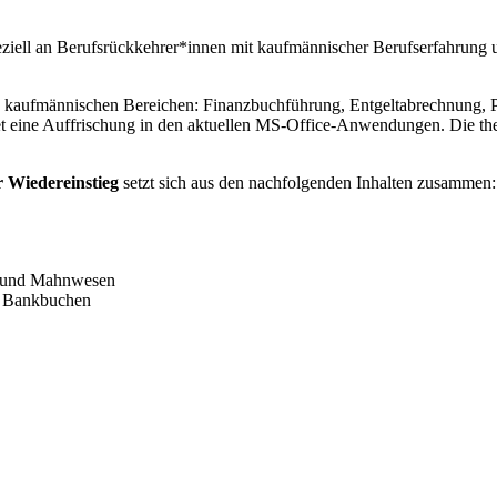
eziell an Berufsrückkehrer*innen mit kaufmännischer Berufserfahrung 
en kaufmännischen Bereichen: Finanzbuchführung, Entgeltabrechnung, Pe
eine Auffrischung in den aktuellen MS-Office-Anwendungen. Die theor
 Wiedereinstieg
setzt sich aus den nachfolgenden Inhalten zusammen:
r und Mahnwesen
s Bankbuchen