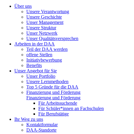
Über uns
Unsere Verantwortung
Unsere Geschichte
Unser Management
Unsere Struktur
Unser Netzwerk
Unser Qualitätsversprechen
Arbeiten in der DAA
Teil der DAA werden
offene Stellen
Initiativbewerbung
Benefits
Unser Angebot für Sie
Unser Portfolio
Unsere Lernmethoden
Top 5 Gründe für die DAA
Finanzierung und Förderung
Finanzierung und Förderung
Für Arbeitssuchende
Für Schüler*innen an Fachschulen
Für Berufstätige
Ihr Weg zu uns
Kontaktformular
DAA-Standorte