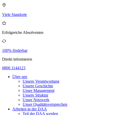
Viele Standorte
Erfolgreiche Absolventen
100% förderbar
Direkt informieren
0800 1144123
Über uns
Unsere Verantwortung
Unsere Geschichte
Unser Management
Unsere Struktur
Unser Netzwerk
Unser Qualitätsversprechen
Arbeiten in der DAA
Teil der DAA werden