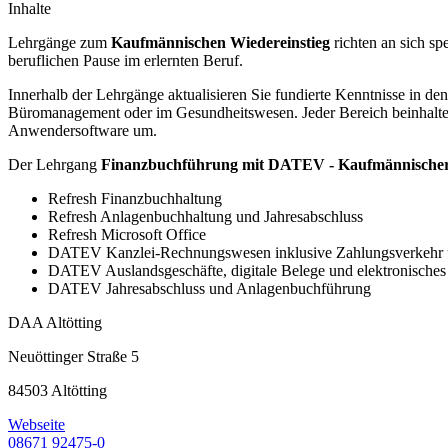
Inhalte
Lehrgänge zum
Kaufmännischen Wiedereinstieg
richten an sich sp
beruflichen Pause im erlernten Beruf.
Innerhalb der Lehrgänge aktualisieren Sie fundierte Kenntnisse in d
Büromanagement oder im Gesundheitswesen. Jeder Bereich beinhaltet 
Anwendersoftware um.
Der Lehrgang
Finanzbuchführung mit DATEV - Kaufmännischer
Refresh Finanzbuchhaltung
Refresh Anlagenbuchhaltung und Jahresabschluss
Refresh Microsoft Office
DATEV Kanzlei-Rechnungswesen inklusive Zahlungsverkeh
DATEV Auslandsgeschäfte, digitale Belege und elektronische
DATEV Jahresabschluss und Anlagenbuchführung
DAA Altötting
Neuöttinger Straße 5
84503 Altötting
Webseite
08671 92475-0