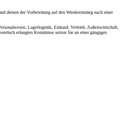
und dienen der Vorbereitung auf den Wiedereinstieg nach einer
rsonalwesen, Lagerlogistik, Einkauf, Vertrieb, Außenwirtschaft,
etisch erlangten Kenntnisse setzen Sie an einer gängigen