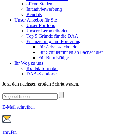
offene Stellen
Initiativbewerbung
Benefits
Unser Angebot für Sie
Unser Portfolio
Unsere Lernmethoden
Top 5 Gründe für die DAA
Finanzierung und Förderung
Für Arbeitssuchende
Für Schüler*innen an Fachschulen
Für Berufstätige
Ihr Weg zu uns
Kontaktformular
DAA-Standorte
Jetzt den nächsten großen Schritt wagen.
E-Mail schreiben
anrufen