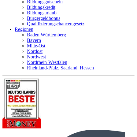
Bildungsgutschein
Bildungskredit
Bildungsurlaub
Bürgergeldbonus
Qualifizierungschancengesetz
Regionen
Baden Württemberg
Bayern
Mitte-Ost
Nordost
Nordwest
Nordrhein-Westfalen
Rheinland-Pfalz, Saarland, Hessen