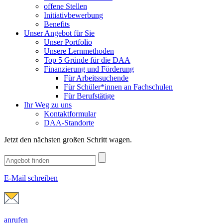
offene Stellen
Initiativbewerbung
Benefits
Unser Angebot für Sie
Unser Portfolio
Unsere Lernmethoden
Top 5 Gründe für die DAA
Finanzierung und Förderung
Für Arbeitssuchende
Für Schüler*innen an Fachschulen
Für Berufstätige
Ihr Weg zu uns
Kontaktformular
DAA-Standorte
Jetzt den nächsten großen Schritt wagen.
E-Mail schreiben
anrufen