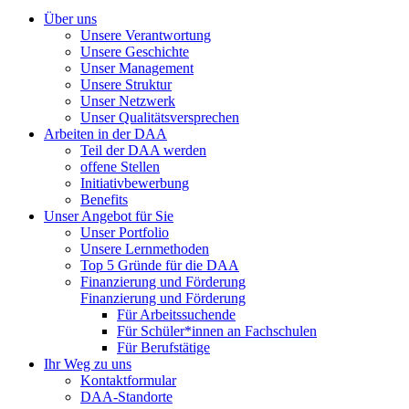
Über uns
Unsere Verantwortung
Unsere Geschichte
Unser Management
Unsere Struktur
Unser Netzwerk
Unser Qualitätsversprechen
Arbeiten in der DAA
Teil der DAA werden
offene Stellen
Initiativbewerbung
Benefits
Unser Angebot für Sie
Unser Portfolio
Unsere Lernmethoden
Top 5 Gründe für die DAA
Finanzierung und Förderung
Finanzierung und Förderung
Für Arbeitssuchende
Für Schüler*innen an Fachschulen
Für Berufstätige
Ihr Weg zu uns
Kontaktformular
DAA-Standorte