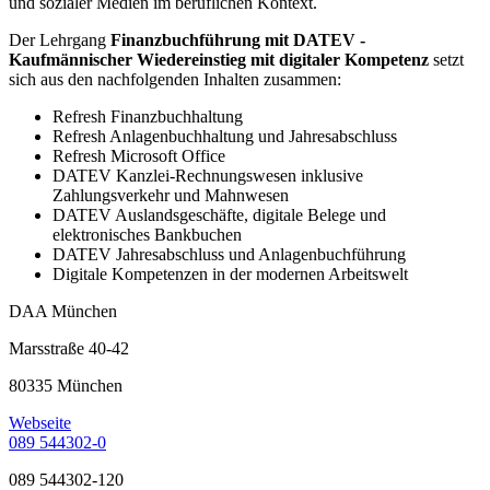
und sozialer Medien im beruflichen Kontext.
Der Lehrgang
Finanzbuchführung mit DATEV -
Kaufmännischer Wiedereinstieg mit digitaler Kompetenz
setzt
sich aus den nachfolgenden Inhalten zusammen:
Refresh Finanzbuchhaltung
Refresh Anlagenbuchhaltung und Jahresabschluss
Refresh Microsoft Office
DATEV Kanzlei-Rechnungswesen inklusive
Zahlungsverkehr und Mahnwesen
DATEV Auslandsgeschäfte, digitale Belege und
elektronisches Bankbuchen
DATEV Jahresabschluss und Anlagenbuchführung
Digitale Kompetenzen in der modernen Arbeitswelt
DAA München
Marsstraße 40-42
80335 München
Webseite
089 544302-0
089 544302-120