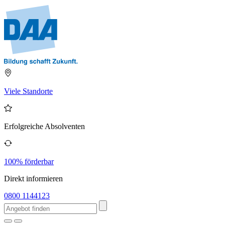
Viele Standorte
Erfolgreiche Absolventen
100% förderbar
Direkt informieren
0800 1144123