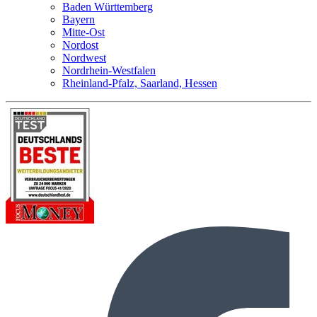
Baden Württemberg
Bayern
Mitte-Ost
Nordost
Nordwest
Nordrhein-Westfalen
Rheinland-Pfalz, Saarland, Hessen