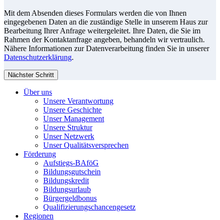
Mit dem Absenden dieses Formulars werden die von Ihnen
eingegebenen Daten an die zuständige Stelle in unserem Haus zur
Bearbeitung Ihrer Anfrage weitergeleitet. Ihre Daten, die Sie im
Rahmen der Kontaktanfrage angeben, behandeln wir vertraulich.
Nähere Informationen zur Datenverarbeitung finden Sie in unserer
Datenschutzerklärung
.
Nächster Schritt
Über uns
Unsere Verantwortung
Unsere Geschichte
Unser Management
Unsere Struktur
Unser Netzwerk
Unser Qualitätsversprechen
Förderung
Aufstiegs-BAföG
Bildungsgutschein
Bildungskredit
Bildungsurlaub
Bürgergeldbonus
Qualifizierungschancengesetz
Regionen