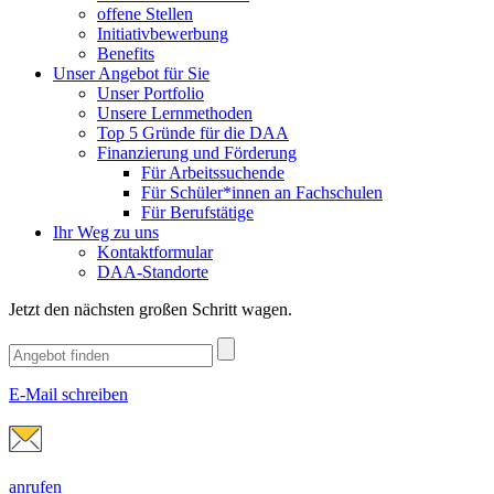
offene Stellen
Initiativbewerbung
Benefits
Unser Angebot für Sie
Unser Portfolio
Unsere Lernmethoden
Top 5 Gründe für die DAA
Finanzierung und Förderung
Für Arbeitssuchende
Für Schüler*innen an Fachschulen
Für Berufstätige
Ihr Weg zu uns
Kontaktformular
DAA-Standorte
Jetzt den nächsten großen Schritt wagen.
E-Mail schreiben
anrufen