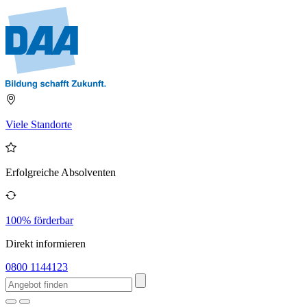
Viele Standorte
Erfolgreiche Absolventen
100% förderbar
Direkt informieren
0800 1144123