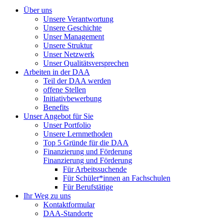
Über uns
Unsere Verantwortung
Unsere Geschichte
Unser Management
Unsere Struktur
Unser Netzwerk
Unser Qualitätsversprechen
Arbeiten in der DAA
Teil der DAA werden
offene Stellen
Initiativbewerbung
Benefits
Unser Angebot für Sie
Unser Portfolio
Unsere Lernmethoden
Top 5 Gründe für die DAA
Finanzierung und Förderung
Finanzierung und Förderung
Für Arbeitssuchende
Für Schüler*innen an Fachschulen
Für Berufstätige
Ihr Weg zu uns
Kontaktformular
DAA-Standorte