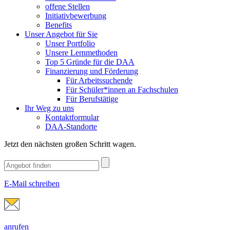
offene Stellen
Initiativbewerbung
Benefits
Unser Angebot für Sie
Unser Portfolio
Unsere Lernmethoden
Top 5 Gründe für die DAA
Finanzierung und Förderung
Für Arbeitssuchende
Für Schüler*innen an Fachschulen
Für Berufstätige
Ihr Weg zu uns
Kontaktformular
DAA-Standorte
Jetzt den nächsten großen Schritt wagen.
E-Mail schreiben
anrufen