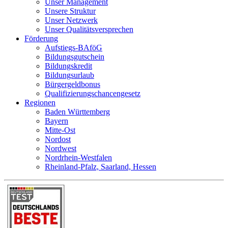
Unser Management
Unsere Struktur
Unser Netzwerk
Unser Qualitätsversprechen
Förderung
Aufstiegs-BAföG
Bildungsgutschein
Bildungskredit
Bildungsurlaub
Bürgergeldbonus
Qualifizierungschancengesetz
Regionen
Baden Württemberg
Bayern
Mitte-Ost
Nordost
Nordwest
Nordrhein-Westfalen
Rheinland-Pfalz, Saarland, Hessen