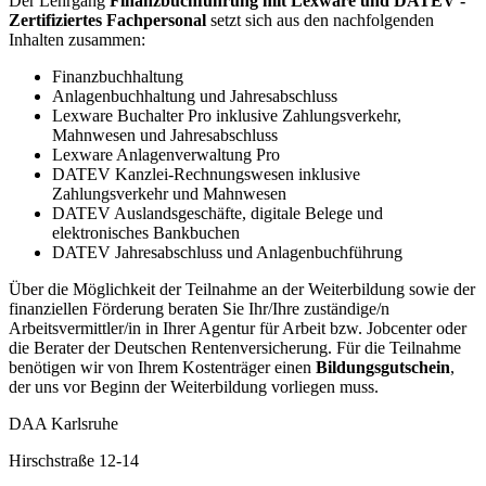
Der Lehrgang
Finanzbuchführung mit Lexware und DATEV -
Zertifiziertes Fachpersonal
setzt sich aus den nachfolgenden
Inhalten zusammen:
Finanzbuchhaltung
Anlagenbuchhaltung und Jahresabschluss
Lexware Buchalter Pro inklusive Zahlungsverkehr,
Mahnwesen und Jahresabschluss
Lexware Anlagenverwaltung Pro
DATEV Kanzlei-Rechnungswesen inklusive
Zahlungsverkehr und Mahnwesen
DATEV Auslandsgeschäfte, digitale Belege und
elektronisches Bankbuchen
DATEV Jahresabschluss und Anlagenbuchführung
Über die Möglichkeit der Teilnahme an der Weiterbildung sowie der
finanziellen Förderung beraten Sie Ihr/Ihre zuständige/n
Arbeitsvermittler/in in Ihrer Agentur für Arbeit bzw. Jobcenter oder
die Berater der Deutschen Rentenversicherung. Für die Teilnahme
benötigen wir von Ihrem Kostenträger einen
Bildungsgutschein
,
der uns vor Beginn der Weiterbildung vorliegen muss.
DAA Karlsruhe
Hirschstraße 12-14