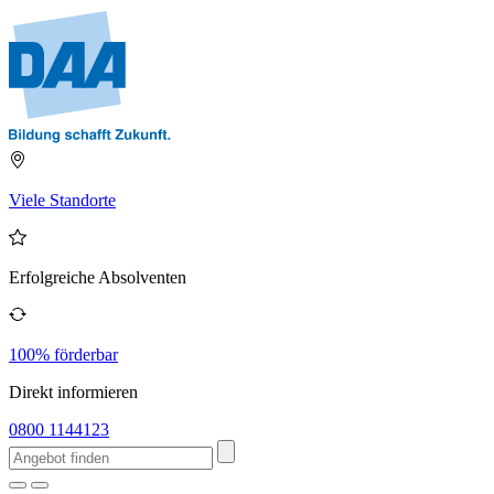
Viele Standorte
Erfolgreiche Absolventen
100% förderbar
Direkt informieren
0800 1144123