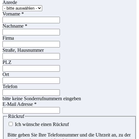
Anrede
Vorname
*
Nachname
*
Firma
Straße, Hausnummer
PLZ
Ort
Telefon
bitte keine Sonderrufnummern eingeben
E-Mail Adresse
*
Rückruf
Ich wünsche einen Rückruf
Bitte geben Sie Ihre Telefonnummer und die Uhrzeit an, zu der