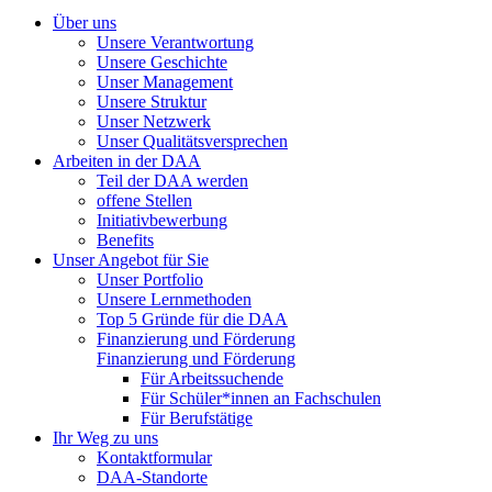
Über uns
Unsere Verantwortung
Unsere Geschichte
Unser Management
Unsere Struktur
Unser Netzwerk
Unser Qualitätsversprechen
Arbeiten in der DAA
Teil der DAA werden
offene Stellen
Initiativbewerbung
Benefits
Unser Angebot für Sie
Unser Portfolio
Unsere Lernmethoden
Top 5 Gründe für die DAA
Finanzierung und Förderung
Finanzierung und Förderung
Für Arbeitssuchende
Für Schüler*innen an Fachschulen
Für Berufstätige
Ihr Weg zu uns
Kontaktformular
DAA-Standorte