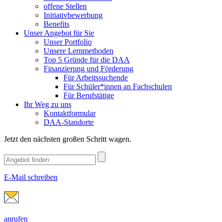
offene Stellen
Initiativbewerbung
Benefits
Unser Angebot für Sie
Unser Portfolio
Unsere Lernmethoden
Top 5 Gründe für die DAA
Finanzierung und Förderung
Für Arbeitssuchende
Für Schüler*innen an Fachschulen
Für Berufstätige
Ihr Weg zu uns
Kontaktformular
DAA-Standorte
Jetzt den nächsten großen Schritt wagen.
E-Mail schreiben
anrufen