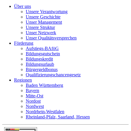
Über uns
Unsere Verantwortung
Unsere Geschichte
Unser Management
Unsere Struktur
Unser Netzwerk
Unser Qualitätsversprechen
Förderung
Aufstiegs-BAföG
Bildungsgutschein
Bildungskredit
Bildungsurlaub
Bürgergeldbonus
Qualifizierungschancengesetz
Regionen
Baden Württemberg
Bayern
Mitte-Ost
Nordost
Nordwest
Nordrhein-Westfalen
Rheinland-Pfalz, Saarland, Hessen