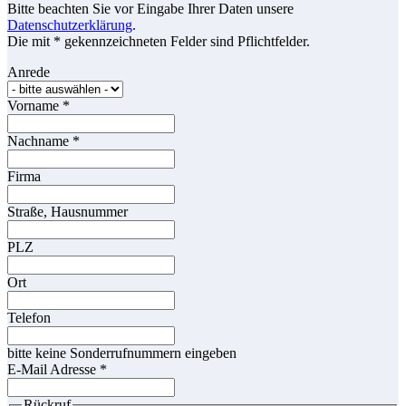
Bitte beachten Sie vor Eingabe Ihrer Daten unsere
Datenschutzerklärung
.
Die mit * gekennzeichneten Felder sind Pflichtfelder.
Anrede
Vorname
*
Nachname
*
Firma
Straße, Hausnummer
PLZ
Ort
Telefon
bitte keine Sonderrufnummern eingeben
E-Mail Adresse
*
Rückruf