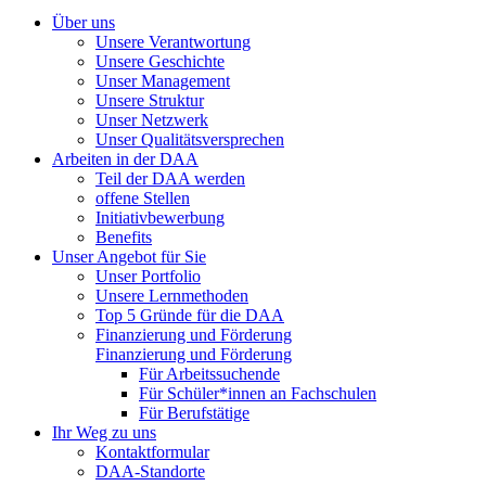
Über uns
Unsere Verantwortung
Unsere Geschichte
Unser Management
Unsere Struktur
Unser Netzwerk
Unser Qualitätsversprechen
Arbeiten in der DAA
Teil der DAA werden
offene Stellen
Initiativbewerbung
Benefits
Unser Angebot für Sie
Unser Portfolio
Unsere Lernmethoden
Top 5 Gründe für die DAA
Finanzierung und Förderung
Finanzierung und Förderung
Für Arbeitssuchende
Für Schüler*innen an Fachschulen
Für Berufstätige
Ihr Weg zu uns
Kontaktformular
DAA-Standorte