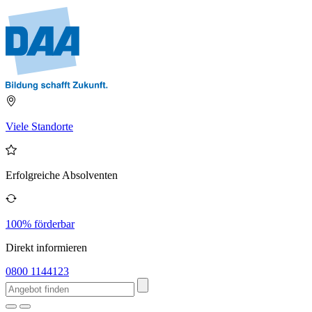
Viele Standorte
Erfolgreiche Absolventen
100% förderbar
Direkt informieren
0800 1144123