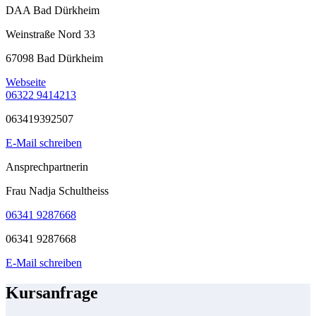
DAA Bad Dürkheim
Weinstraße Nord 33
67098 Bad Dürkheim
Webseite
06322 9414213
063419392507
E-Mail schreiben
Ansprechpartnerin
Frau Nadja Schultheiss
06341 9287668
06341 9287668
E-Mail schreiben
Kursanfrage