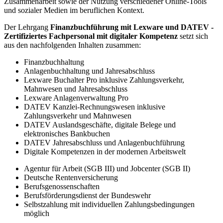
Zusammenarbeit sowie der Nutzung verschiedener Online-Tools
und sozialer Medien im beruflichen Kontext.
Der Lehrgang
Finanzbuchführung mit Lexware und DATEV -
Zertifiziertes Fachpersonal mit digitaler Kompetenz
setzt sich
aus den nachfolgenden Inhalten zusammen:
Finanzbuchhaltung
Anlagenbuchhaltung und Jahresabschluss
Lexware Buchalter Pro inklusive Zahlungsverkehr,
Mahnwesen und Jahresabschluss
Lexware Anlagenverwaltung Pro
DATEV Kanzlei-Rechnungswesen inklusive
Zahlungsverkehr und Mahnwesen
DATEV Auslandsgeschäfte, digitale Belege und
elektronisches Bankbuchen
DATEV Jahresabschluss und Anlagenbuchführung
Digitale Kompetenzen in der modernen Arbeitswelt
Agentur für Arbeit (SGB III) und Jobcenter (SGB II)
Deutsche Rentenversicherung
Berufsgenossenschaften
Berufsförderungsdienst der Bundeswehr
Selbstzahlung mit individuellen Zahlungsbedingungen
möglich