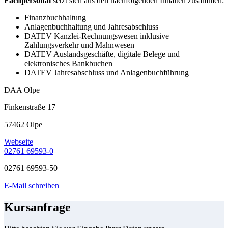
Fachpersonal
setzt sich aus den nachfolgenden Inhalten zusammen:
Finanzbuchhaltung
Anlagenbuchhaltung und Jahresabschluss
DATEV Kanzlei-Rechnungswesen inklusive
Zahlungsverkehr und Mahnwesen
DATEV Auslandsgeschäfte, digitale Belege und
elektronisches Bankbuchen
DATEV Jahresabschluss und Anlagenbuchführung
DAA Olpe
Finkenstraße 17
57462 Olpe
Webseite
02761 69593-0
02761 69593-50
E-Mail schreiben
Kursanfrage