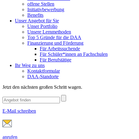
offene Stellen
Initiativbewerbung
Benefits
Unser Angebot für Sie
Unser Portfolio
Unsere Lernmethoden
Top 5 Gründe für die DAA
Finanzierung und Förderung
Für Arbeitssuchende
Für Schüler*innen an Fachschulen
Für Berufstätige
Ihr Weg zu uns
Kontaktformular
DAA-Standorte
Jetzt den nächsten großen Schritt wagen.
E-Mail schreiben
anrufen