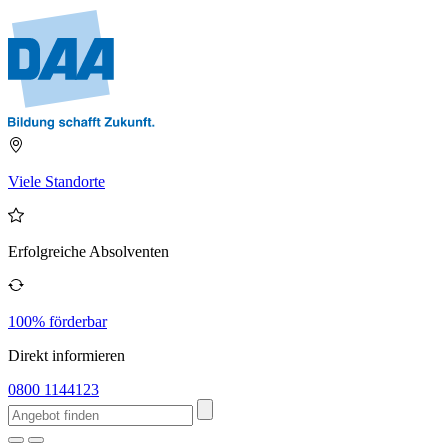
Viele Standorte
Erfolgreiche Absolventen
100% förderbar
Direkt informieren
0800 1144123