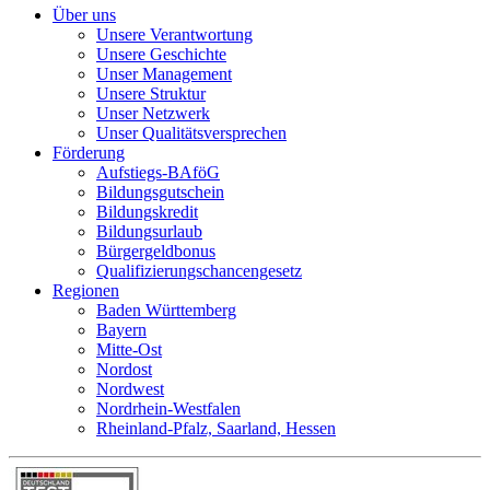
Über uns
Unsere Verantwortung
Unsere Geschichte
Unser Management
Unsere Struktur
Unser Netzwerk
Unser Qualitätsversprechen
Förderung
Aufstiegs-BAföG
Bildungsgutschein
Bildungskredit
Bildungsurlaub
Bürgergeldbonus
Qualifizierungschancengesetz
Regionen
Baden Württemberg
Bayern
Mitte-Ost
Nordost
Nordwest
Nordrhein-Westfalen
Rheinland-Pfalz, Saarland, Hessen