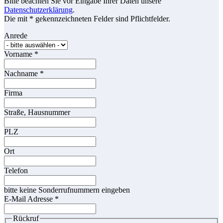
Bitte beachten Sie vor Eingabe Ihrer Daten unsere
Datenschutzerklärung
.
Die mit * gekennzeichneten Felder sind Pflichtfelder.
Anrede
Vorname
*
Nachname
*
Firma
Straße, Hausnummer
PLZ
Ort
Telefon
bitte keine Sonderrufnummern eingeben
E-Mail Adresse
*
Rückruf