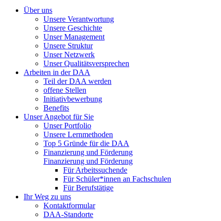
Über uns
Unsere Verantwortung
Unsere Geschichte
Unser Management
Unsere Struktur
Unser Netzwerk
Unser Qualitätsversprechen
Arbeiten in der DAA
Teil der DAA werden
offene Stellen
Initiativbewerbung
Benefits
Unser Angebot für Sie
Unser Portfolio
Unsere Lernmethoden
Top 5 Gründe für die DAA
Finanzierung und Förderung
Finanzierung und Förderung
Für Arbeitssuchende
Für Schüler*innen an Fachschulen
Für Berufstätige
Ihr Weg zu uns
Kontaktformular
DAA-Standorte