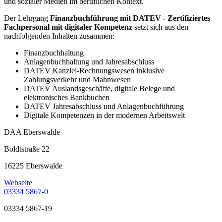
und sozialer Medien im beruflichen Kontext.
Der Lehrgang
Finanzbuchführung mit DATEV - Zertifiziertes
Fachpersonal mit digitaler Kompetenz
setzt sich aus den
nachfolgenden Inhalten zusammen:
Finanzbuchhaltung
Anlagenbuchhaltung und Jahresabschluss
DATEV Kanzlei-Rechnungswesen inklusive
Zahlungsverkehr und Mahnwesen
DATEV Auslandsgeschäfte, digitale Belege und
elektronisches Bankbuchen
DATEV Jahresabschluss und Anlagenbuchführung
Digitale Kompetenzen in der modernen Arbeitswelt
DAA Eberswalde
Boldtstraße 22
16225 Eberswalde
Webseite
03334 5867-0
03334 5867-19