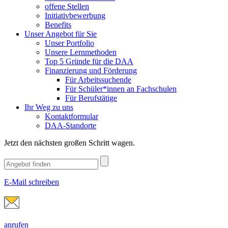
offene Stellen
Initiativbewerbung
Benefits
Unser Angebot für Sie
Unser Portfolio
Unsere Lernmethoden
Top 5 Gründe für die DAA
Finanzierung und Förderung
Für Arbeitssuchende
Für Schüler*innen an Fachschulen
Für Berufstätige
Ihr Weg zu uns
Kontaktformular
DAA-Standorte
Jetzt den nächsten großen Schritt wagen.
E-Mail schreiben
anrufen