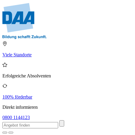
Viele Standorte
Erfolgreiche Absolventen
100% förderbar
Direkt informieren
0800 1144123