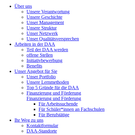
Über uns
Unsere Verantwortung
Unsere Geschichte
Unser Management
Unsere Struktur
Unser Netzwerk
Unser Qualitätsversprechen
Arbeiten in der DAA
Teil der DAA werden
offene Stellen
Initiativbewerbung
Benefits
Unser Angebot für Sie
Unser Portfolio
Unsere Lernmethoden
Top 5 Gründe für die DAA
Finanzierung und Förderung
Finanzierung und Förderung
Für Arbeitssuchende
Für Schüler*innen an Fachschulen
Für Berufstätige
Ihr Weg zu uns
Kontaktformular
DAA-Standorte