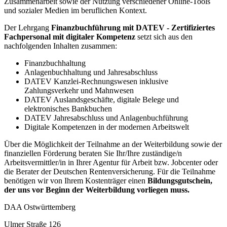
Zusammenarbeit sowie der Nutzung verschiedener Online-Tools
und sozialer Medien im beruflichen Kontext.
Der Lehrgang
Finanzbuchführung mit DATEV - Zertifiziertes
Fachpersonal mit digitaler Kompetenz
setzt sich aus den
nachfolgenden Inhalten zusammen:
Finanzbuchhaltung
Anlagenbuchhaltung und Jahresabschluss
DATEV Kanzlei-Rechnungswesen inklusive
Zahlungsverkehr und Mahnwesen
DATEV Auslandsgeschäfte, digitale Belege und
elektronisches Bankbuchen
DATEV Jahresabschluss und Anlagenbuchführung
Digitale Kompetenzen in der modernen Arbeitswelt
Über die Möglichkeit der Teilnahme an der Weiterbildung sowie der
finanziellen Förderung beraten Sie Ihr/Ihre zuständige/n
Arbeitsvermittler/in in Ihrer Agentur für Arbeit bzw. Jobcenter oder
die Berater der Deutschen Rentenversicherung. Für die Teilnahme
benötigen wir von Ihrem Kostenträger einen
Bildungsgutschein
,
der uns vor Beginn der Weiterbildung vorliegen muss.
DAA Ostwürttemberg
Ulmer Straße 126