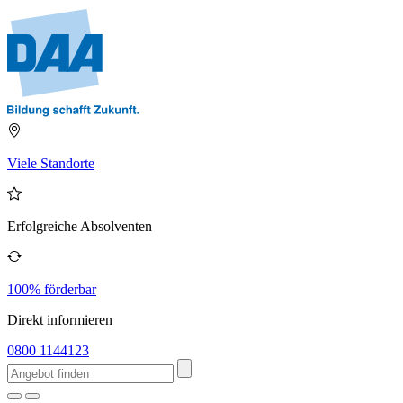
Viele Standorte
Erfolgreiche Absolventen
100% förderbar
Direkt informieren
0800 1144123