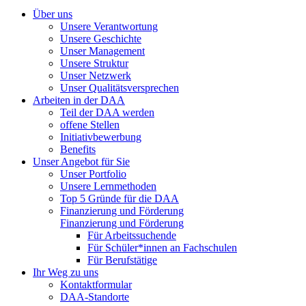
Über uns
Unsere Verantwortung
Unsere Geschichte
Unser Management
Unsere Struktur
Unser Netzwerk
Unser Qualitätsversprechen
Arbeiten in der DAA
Teil der DAA werden
offene Stellen
Initiativbewerbung
Benefits
Unser Angebot für Sie
Unser Portfolio
Unsere Lernmethoden
Top 5 Gründe für die DAA
Finanzierung und Förderung
Finanzierung und Förderung
Für Arbeitssuchende
Für Schüler*innen an Fachschulen
Für Berufstätige
Ihr Weg zu uns
Kontaktformular
DAA-Standorte