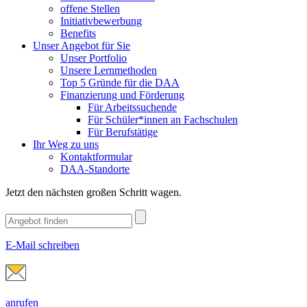
offene Stellen
Initiativbewerbung
Benefits
Unser Angebot für Sie
Unser Portfolio
Unsere Lernmethoden
Top 5 Gründe für die DAA
Finanzierung und Förderung
Für Arbeitssuchende
Für Schüler*innen an Fachschulen
Für Berufstätige
Ihr Weg zu uns
Kontaktformular
DAA-Standorte
Jetzt den nächsten großen Schritt wagen.
E-Mail schreiben
anrufen