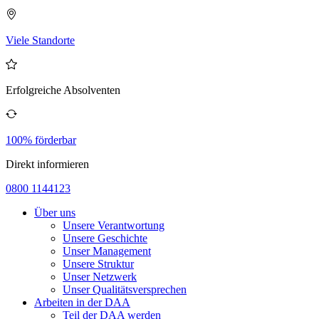
Viele Standorte
Erfolgreiche Absolventen
100% förderbar
Direkt informieren
0800 1144123
Über uns
Unsere Verantwortung
Unsere Geschichte
Unser Management
Unsere Struktur
Unser Netzwerk
Unser Qualitätsversprechen
Arbeiten in der DAA
Teil der DAA werden