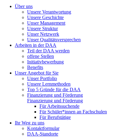
Über uns
Unsere Verantwortung
Unsere Geschichte
Unser Management
Unsere Struktur
Unser Netzwerk
Unser Qualitätsversprechen
Arbeiten in der DAA
Teil der DAA werden
offene Stellen
Initiativbewerbung
Benefits
Unser Angebot für Sie
Unser Portfolio
Unsere Lernmethoden
Top 5 Gründe für die DAA
Finanzierung und Förderung
Finanzierung und Förderung
Für Arbeitssuchende
Für Schüler*innen an Fachschulen
Für Berufstätige
Ihr Weg zu uns
Kontaktformular
DAA-Standorte