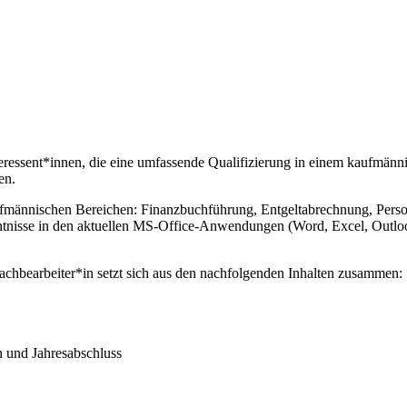
teressent*innen, die eine umfassende Qualifizierung in einem kaufmän
en.
ännischen Bereichen: Finanzbuchführung, Entgeltabrechnung, Personal
isse in den aktuellen MS-Office-Anwendungen (Word, Excel, Outlook,
hbearbeiter*in setzt sich aus den nachfolgenden Inhalten zusammen:
 und Jahresabschluss