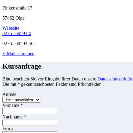
Finkenstraße 17
57462 Olpe
Webseite
02761 69593-0
02761 69593-50
E-Mail schreiben
Kursanfrage
Bitte beachten Sie vor Eingabe Ihrer Daten unsere
Datenschutzerklär
Die mit * gekennzeichneten Felder sind Pflichtfelder.
Anrede
Vorname
*
Nachname
*
Firma