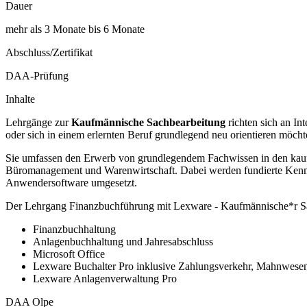
Dauer
mehr als 3 Monate bis 6 Monate
Abschluss/Zertifikat
DAA-Prüfung
Inhalte
Lehrgänge zur
Kaufmännische Sachbearbeitung
richten sich an In
oder sich in einem erlernten Beruf grundlegend neu orientieren möcht
Sie umfassen den Erwerb von grundlegendem Fachwissen in den kaufm
Büromanagement und Warenwirtschaft. Dabei werden fundierte Kenntn
Anwendersoftware umgesetzt.
Der Lehrgang Finanzbuchführung mit Lexware - Kaufmännische*r Sac
Finanzbuchhaltung
Anlagenbuchhaltung und Jahresabschluss
Microsoft Office
Lexware Buchalter Pro inklusive Zahlungsverkehr, Mahnwesen
Lexware Anlagenverwaltung Pro
DAA Olpe