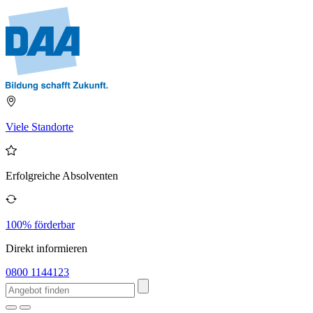
Viele Standorte
Erfolgreiche Absolventen
100% förderbar
Direkt informieren
0800 1144123