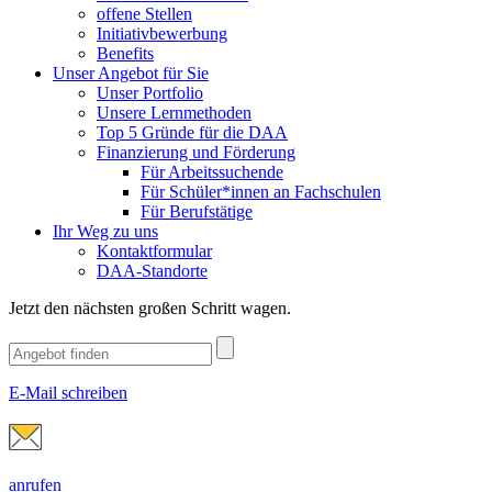
offene Stellen
Initiativbewerbung
Benefits
Unser Angebot für Sie
Unser Portfolio
Unsere Lernmethoden
Top 5 Gründe für die DAA
Finanzierung und Förderung
Für Arbeitssuchende
Für Schüler*innen an Fachschulen
Für Berufstätige
Ihr Weg zu uns
Kontaktformular
DAA-Standorte
Jetzt den nächsten großen Schritt wagen.
E-Mail schreiben
anrufen