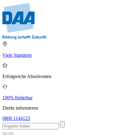
Viele Standorte
Erfolgreiche Absolventen
100% förderbar
Direkt informieren
0800 1144123