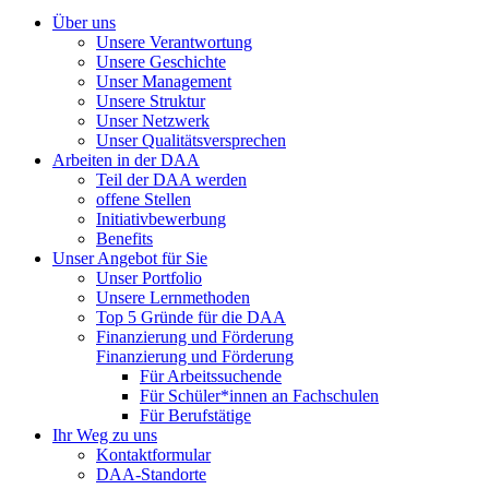
Über uns
Unsere Verantwortung
Unsere Geschichte
Unser Management
Unsere Struktur
Unser Netzwerk
Unser Qualitätsversprechen
Arbeiten in der DAA
Teil der DAA werden
offene Stellen
Initiativbewerbung
Benefits
Unser Angebot für Sie
Unser Portfolio
Unsere Lernmethoden
Top 5 Gründe für die DAA
Finanzierung und Förderung
Finanzierung und Förderung
Für Arbeitssuchende
Für Schüler*innen an Fachschulen
Für Berufstätige
Ihr Weg zu uns
Kontaktformular
DAA-Standorte