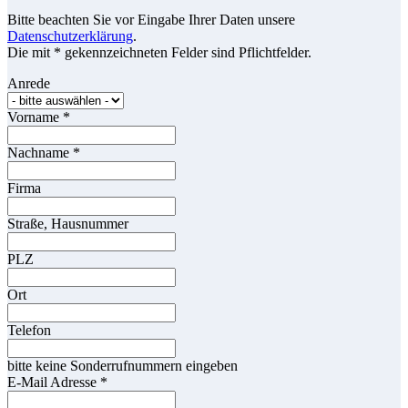
Bitte beachten Sie vor Eingabe Ihrer Daten unsere
Datenschutzerklärung
.
Die mit * gekennzeichneten Felder sind Pflichtfelder.
Anrede
Vorname
*
Nachname
*
Firma
Straße, Hausnummer
PLZ
Ort
Telefon
bitte keine Sonderrufnummern eingeben
E-Mail Adresse
*