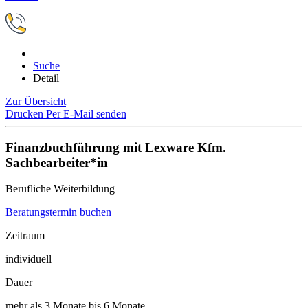
Suche
Detail
Zur Übersicht
Drucken
Per E-Mail senden
Finanzbuchführung mit Lexware Kfm.
Sachbearbeiter*in
Berufliche Weiterbildung
Beratungstermin buchen
Zeitraum
individuell
Dauer
mehr als 3 Monate bis 6 Monate