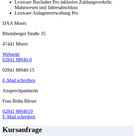
Lexware Buchalter Pro inklusive Zahlungsverkehr,
Mahnwesen und Jahresabschluss
Lexware Anlagenverwaltung Pro
DAA Moers
Rheinberger Straße 35
47441 Moers
Webseite
02841 88940-0
02841 88940-15
E-Mail schreiben
Ansprechpartnerin
Frau Britta Bleser
02841 8894019
E-Mail schreiben
Kursanfrage