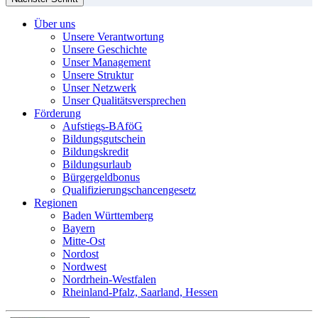
Über uns
Unsere Verantwortung
Unsere Geschichte
Unser Management
Unsere Struktur
Unser Netzwerk
Unser Qualitätsversprechen
Förderung
Aufstiegs-BAföG
Bildungsgutschein
Bildungskredit
Bildungsurlaub
Bürgergeldbonus
Qualifizierungschancengesetz
Regionen
Baden Württemberg
Bayern
Mitte-Ost
Nordost
Nordwest
Nordrhein-Westfalen
Rheinland-Pfalz, Saarland, Hessen