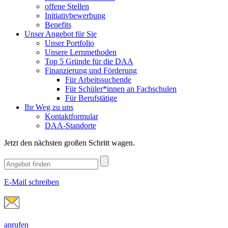
offene Stellen
Initiativbewerbung
Benefits
Unser Angebot für Sie
Unser Portfolio
Unsere Lernmethoden
Top 5 Gründe für die DAA
Finanzierung und Förderung
Für Arbeitssuchende
Für Schüler*innen an Fachschulen
Für Berufstätige
Ihr Weg zu uns
Kontaktformular
DAA-Standorte
Jetzt den nächsten großen Schritt wagen.
E-Mail schreiben
anrufen