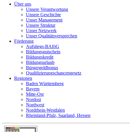
Über uns
Unsere Verantwortung
Unsere Geschichte
Unser Management
Unsere Struktur
Unser Netzwerk
Unser Qualitätsversprechen
Förderung
Aufstiegs-BAföG
Bildungsgutschein
Bildungskredit
Bildungsurlaub
Bürgergeldbonus
Qualifizierungschancengesetz
Regionen
Baden Württemberg
Bayern
Mitte-Ost
Nordost
Nordwest
Nordrhein-Westfalen
Rheinland-Pfalz, Saarland, Hessen