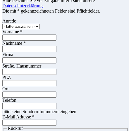
Bitte beachten Sie vor Eingabe Ihrer Daten unsere
Datenschutzerklärung
.
Die mit * gekennzeichneten Felder sind Pflichtfelder.
Anrede
Vorname
*
Nachname
*
Firma
Straße, Hausnummer
PLZ
Ort
Telefon
bitte keine Sonderrufnummern eingeben
E-Mail Adresse
*
Rückruf