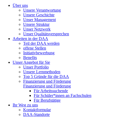
Über uns
Unsere Verantwortung
Unsere Geschichte
Unser Management
Unsere Struktur
Unser Netzwerk
Unser Qualitätsversprechen
Arbeiten in der DAA
Teil der DAA werden
offene Stellen
Initiativbewerbung
Benefits
Unser Angebot für Sie
Unser Portfolio
Unsere Lernmethoden
Top 5 Gründe für die DAA
Finanzierung und Förderung
Finanzierung und Förderung
Für Arbeitssuchende
Für Schüler*innen an Fachschulen
Für Berufstätige
Ihr Weg zu uns
Kontaktformular
DAA-Standorte