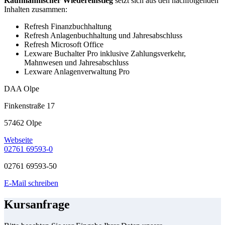
Kaufmännischer Wiedereinstieg
setzt sich aus den nachfolgenden
Inhalten zusammen:
Refresh Finanzbuchhaltung
Refresh Anlagenbuchhaltung und Jahresabschluss
Refresh Microsoft Office
Lexware Buchalter Pro inklusive Zahlungsverkehr,
Mahnwesen und Jahresabschluss
Lexware Anlagenverwaltung Pro
DAA Olpe
Finkenstraße 17
57462 Olpe
Webseite
02761 69593-0
02761 69593-50
E-Mail schreiben
Kursanfrage