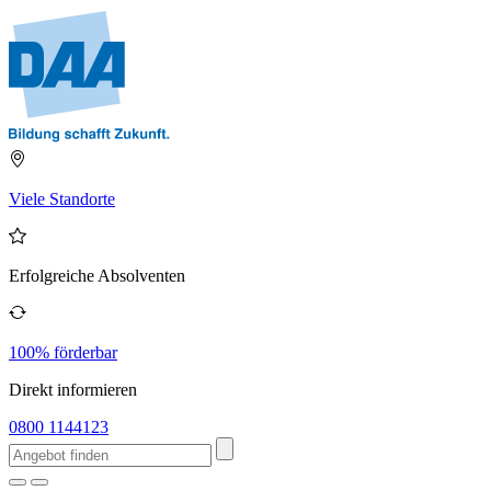
Viele Standorte
Erfolgreiche Absolventen
100% förderbar
Direkt informieren
0800 1144123