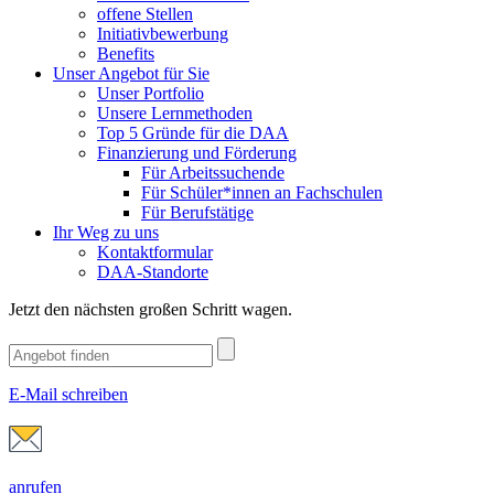
offene Stellen
Initiativbewerbung
Benefits
Unser Angebot für Sie
Unser Portfolio
Unsere Lernmethoden
Top 5 Gründe für die DAA
Finanzierung und Förderung
Für Arbeitssuchende
Für Schüler*innen an Fachschulen
Für Berufstätige
Ihr Weg zu uns
Kontaktformular
DAA-Standorte
Jetzt den nächsten großen Schritt wagen.
E-Mail schreiben
anrufen