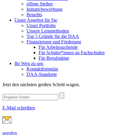
offene Stellen
Initiativbewerbung
Benefits
Unser Angebot für Sie
Unser Portfolio
Unsere Lernmethoden
Top 5 Gründe für die DAA
Finanzierung und Förderung
Für Arbeitssuchende
Für Schüler*innen an Fachschulen
Für Berufstätige
Ihr Weg zu uns
Kontaktformular
DAA-Standorte
Jetzt den nächsten großen Schritt wagen.
E-Mail schreiben
anrufen