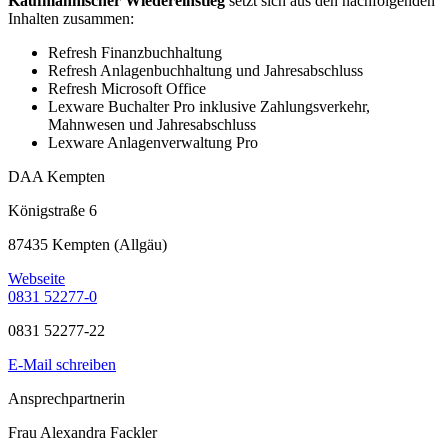
Kaufmännischer Wiedereinstieg
setzt sich aus den nachfolgenden
Inhalten zusammen:
Refresh Finanzbuchhaltung
Refresh Anlagenbuchhaltung und Jahresabschluss
Refresh Microsoft Office
Lexware Buchalter Pro inklusive Zahlungsverkehr,
Mahnwesen und Jahresabschluss
Lexware Anlagenverwaltung Pro
DAA Kempten
Königstraße 6
87435 Kempten (Allgäu)
Webseite
0831 52277-0
0831 52277-22
E-Mail schreiben
Ansprechpartnerin
Frau Alexandra Fackler