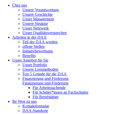
Über uns
Unsere Verantwortung
Unsere Geschichte
Unser Management
Unsere Struktur
Unser Netzwerk
Unser Qualitätsversprechen
Arbeiten in der DAA
Teil der DAA werden
offene Stellen
Initiativbewerbung
Benefits
Unser Angebot für Sie
Unser Portfolio
Unsere Lernmethoden
Top 5 Gründe für die DAA
Finanzierung und Förderung
Finanzierung und Förderung
Für Arbeitssuchende
Für Schüler*innen an Fachschulen
Für Berufstätige
Ihr Weg zu uns
Kontaktformular
DAA-Standorte