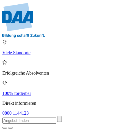
Viele Standorte
Erfolgreiche Absolventen
100% förderbar
Direkt informieren
0800 1144123