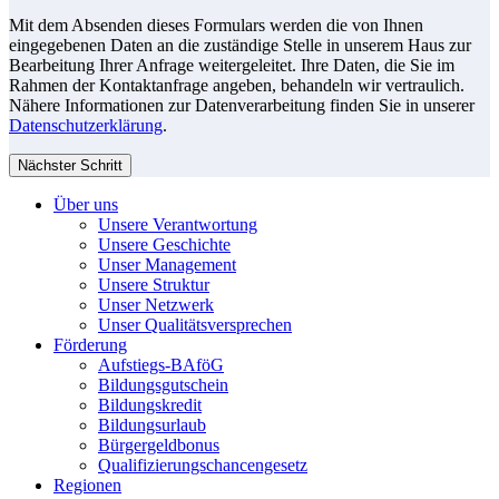
Mit dem Absenden dieses Formulars werden die von Ihnen
eingegebenen Daten an die zuständige Stelle in unserem Haus zur
Bearbeitung Ihrer Anfrage weitergeleitet. Ihre Daten, die Sie im
Rahmen der Kontaktanfrage angeben, behandeln wir vertraulich.
Nähere Informationen zur Datenverarbeitung finden Sie in unserer
Datenschutzerklärung
.
Nächster Schritt
Über uns
Unsere Verantwortung
Unsere Geschichte
Unser Management
Unsere Struktur
Unser Netzwerk
Unser Qualitätsversprechen
Förderung
Aufstiegs-BAföG
Bildungsgutschein
Bildungskredit
Bildungsurlaub
Bürgergeldbonus
Qualifizierungschancengesetz
Regionen