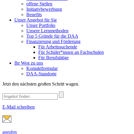
offene Stellen
Initiativbewerbung
Benefits
Unser Angebot für Sie
Unser Portfolio
Unsere Lernmethoden
Top 5 Gründe für die DAA
Finanzierung und Förderung
Für Arbeitssuchende
Für Schüler*innen an Fachschulen
Für Berufstätige
Ihr Weg zu uns
Kontaktformular
DAA-Standorte
Jetzt den nächsten großen Schritt wagen.
E-Mail schreiben
anrufen