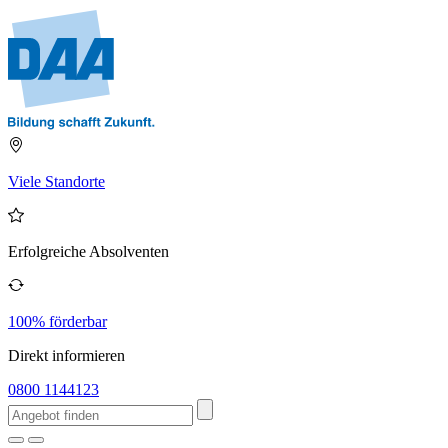
Viele Standorte
Erfolgreiche Absolventen
100% förderbar
Direkt informieren
0800 1144123