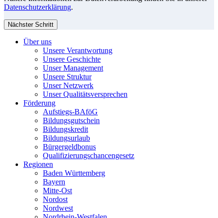
Datenschutzerklärung
.
Nächster Schritt
Über uns
Unsere Verantwortung
Unsere Geschichte
Unser Management
Unsere Struktur
Unser Netzwerk
Unser Qualitätsversprechen
Förderung
Aufstiegs-BAföG
Bildungsgutschein
Bildungskredit
Bildungsurlaub
Bürgergeldbonus
Qualifizierungschancengesetz
Regionen
Baden Württemberg
Bayern
Mitte-Ost
Nordost
Nordwest
Nordrhein-Westfalen