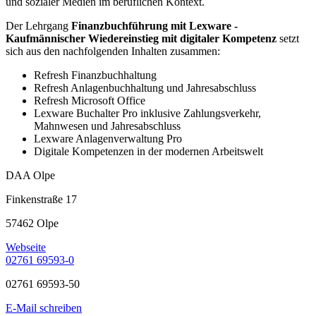
und sozialer Medien im beruflichen Kontext.
Der Lehrgang
Finanzbuchführung mit Lexware -
Kaufmännischer Wiedereinstieg mit digitaler Kompetenz
setzt
sich aus den nachfolgenden Inhalten zusammen:
Refresh Finanzbuchhaltung
Refresh Anlagenbuchhaltung und Jahresabschluss
Refresh Microsoft Office
Lexware Buchalter Pro inklusive Zahlungsverkehr,
Mahnwesen und Jahresabschluss
Lexware Anlagenverwaltung Pro
Digitale Kompetenzen in der modernen Arbeitswelt
DAA Olpe
Finkenstraße 17
57462 Olpe
Webseite
02761 69593-0
02761 69593-50
E-Mail schreiben