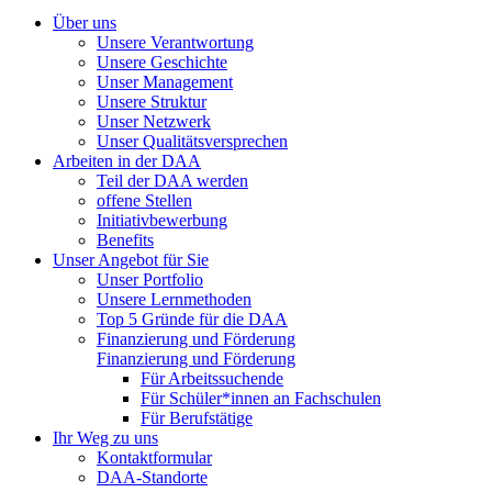
Über uns
Unsere Verantwortung
Unsere Geschichte
Unser Management
Unsere Struktur
Unser Netzwerk
Unser Qualitätsversprechen
Arbeiten in der DAA
Teil der DAA werden
offene Stellen
Initiativbewerbung
Benefits
Unser Angebot für Sie
Unser Portfolio
Unsere Lernmethoden
Top 5 Gründe für die DAA
Finanzierung und Förderung
Finanzierung und Förderung
Für Arbeitssuchende
Für Schüler*innen an Fachschulen
Für Berufstätige
Ihr Weg zu uns
Kontaktformular
DAA-Standorte