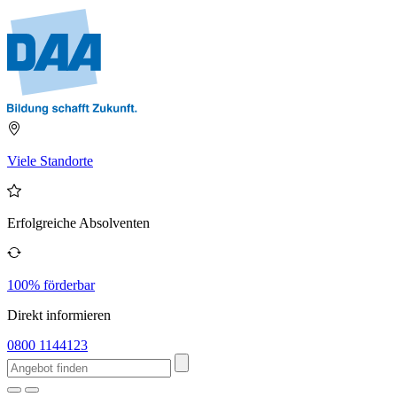
Viele Standorte
Erfolgreiche Absolventen
100% förderbar
Direkt informieren
0800 1144123