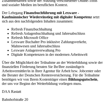
Zusammenarbeit sowie der Nutzung verschiedener Online-Tools
und sozialer Medien im beruflichen Kontext.
Der Lehrgang
Finanzbuchführung mit Lexware -
Kaufmännischer Wiedereinstieg mit digitaler Kompetenz
setzt
sich aus den nachfolgenden Inhalten zusammen:
Refresh Finanzbuchhaltung
Refresh Anlagenbuchhaltung und Jahresabschluss
Refresh Microsoft Office
Lexware Buchalter Pro inklusive Zahlungsverkehr,
Mahnwesen und Jahresabschluss
Lexware Anlagenverwaltung Pro
Digitale Kompetenzen in der modernen Arbeitswelt
Über die Möglichkeit der Teilnahme an der Weiterbildung sowie der
finanziellen Förderung beraten Sie Ihr/Ihre zuständige/n
Arbeitsvermittler/in in Ihrer Agentur für Arbeit bzw. Jobcenter oder
die Berater der Deutschen Rentenversicherung. Für die Teilnahme
benötigen wir von Ihrem Kostenträger einen
Bildungsgutschein
,
der uns vor Beginn der Weiterbildung vorliegen muss.
DAA Rastatt
Bahnhofstraße 20