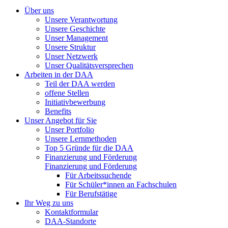
Über uns
Unsere Verantwortung
Unsere Geschichte
Unser Management
Unsere Struktur
Unser Netzwerk
Unser Qualitätsversprechen
Arbeiten in der DAA
Teil der DAA werden
offene Stellen
Initiativbewerbung
Benefits
Unser Angebot für Sie
Unser Portfolio
Unsere Lernmethoden
Top 5 Gründe für die DAA
Finanzierung und Förderung
Finanzierung und Förderung
Für Arbeitssuchende
Für Schüler*innen an Fachschulen
Für Berufstätige
Ihr Weg zu uns
Kontaktformular
DAA-Standorte