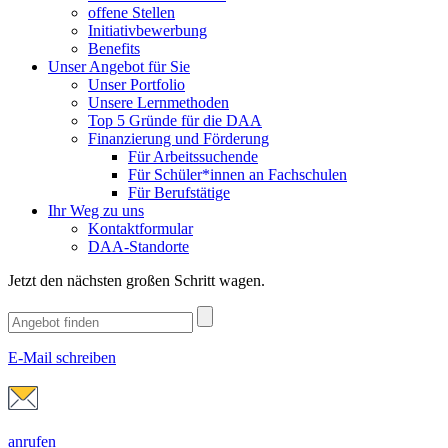
offene Stellen
Initiativbewerbung
Benefits
Unser Angebot für Sie
Unser Portfolio
Unsere Lernmethoden
Top 5 Gründe für die DAA
Finanzierung und Förderung
Für Arbeitssuchende
Für Schüler*innen an Fachschulen
Für Berufstätige
Ihr Weg zu uns
Kontaktformular
DAA-Standorte
Jetzt den nächsten großen Schritt wagen.
E-Mail schreiben
anrufen