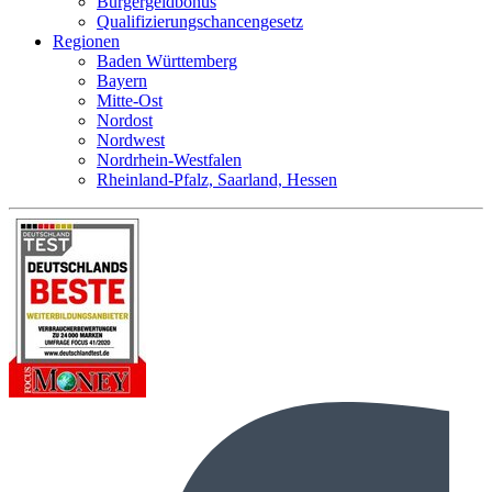
Bürgergeldbonus
Qualifizierungschancengesetz
Regionen
Baden Württemberg
Bayern
Mitte-Ost
Nordost
Nordwest
Nordrhein-Westfalen
Rheinland-Pfalz, Saarland, Hessen