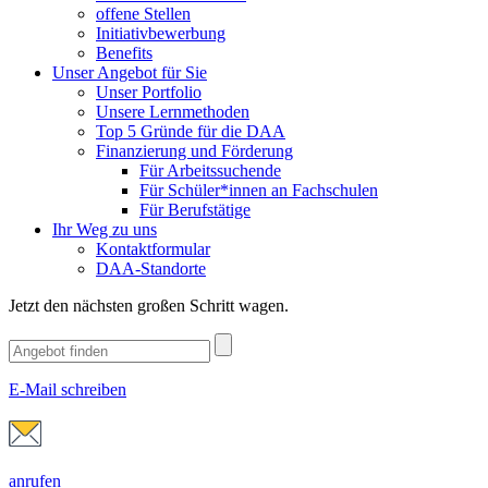
offene Stellen
Initiativbewerbung
Benefits
Unser Angebot für Sie
Unser Portfolio
Unsere Lernmethoden
Top 5 Gründe für die DAA
Finanzierung und Förderung
Für Arbeitssuchende
Für Schüler*innen an Fachschulen
Für Berufstätige
Ihr Weg zu uns
Kontaktformular
DAA-Standorte
Jetzt den nächsten großen Schritt wagen.
E-Mail schreiben
anrufen