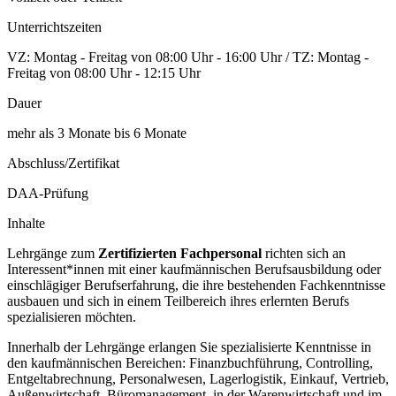
Unterrichtszeiten
VZ: Montag - Freitag von 08:00 Uhr - 16:00 Uhr / TZ: Montag -
Freitag von 08:00 Uhr - 12:15 Uhr
Dauer
mehr als 3 Monate bis 6 Monate
Abschluss/Zertifikat
DAA-Prüfung
Inhalte
Lehrgänge zum
Zertifizierten Fachpersonal
richten sich an
Interessent*innen mit einer kaufmännischen Berufsausbildung oder
einschlägiger Berufserfahrung, die ihre bestehenden Fachkenntnisse
ausbauen und sich in einem Teilbereich ihres erlernten Berufs
spezialisieren möchten.
Innerhalb der Lehrgänge erlangen Sie spezialisierte Kenntnisse in
den kaufmännischen Bereichen: Finanzbuchführung, Controlling,
Entgeltabrechnung, Personalwesen, Lagerlogistik, Einkauf, Vertrieb,
Außenwirtschaft, Büromanagement, in der Warenwirtschaft und im