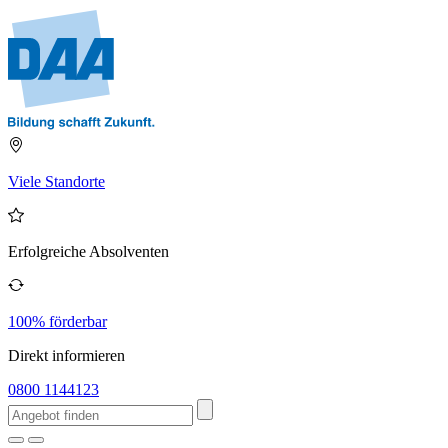
Viele Standorte
Erfolgreiche Absolventen
100% förderbar
Direkt informieren
0800 1144123