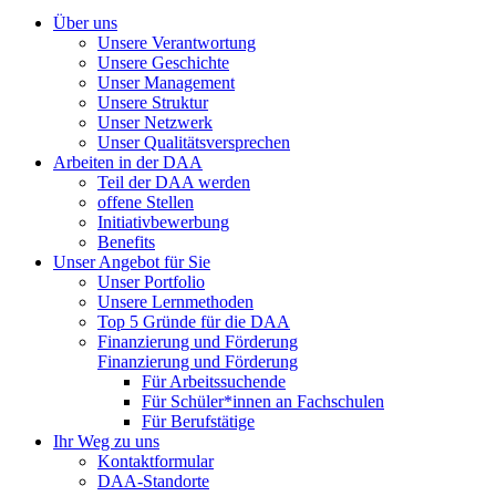
Über uns
Unsere Verantwortung
Unsere Geschichte
Unser Management
Unsere Struktur
Unser Netzwerk
Unser Qualitätsversprechen
Arbeiten in der DAA
Teil der DAA werden
offene Stellen
Initiativbewerbung
Benefits
Unser Angebot für Sie
Unser Portfolio
Unsere Lernmethoden
Top 5 Gründe für die DAA
Finanzierung und Förderung
Finanzierung und Förderung
Für Arbeitssuchende
Für Schüler*innen an Fachschulen
Für Berufstätige
Ihr Weg zu uns
Kontaktformular
DAA-Standorte