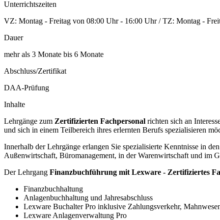
Unterrichtszeiten
VZ: Montag - Freitag von 08:00 Uhr - 16:00 Uhr / TZ: Montag - Frei
Dauer
mehr als 3 Monate bis 6 Monate
Abschluss/Zertifikat
DAA-Prüfung
Inhalte
Lehrgänge zum
Zertifizierten Fachpersonal
richten sich an Interes
und sich in einem Teilbereich ihres erlernten Berufs spezialisieren mö
Innerhalb der Lehrgänge erlangen Sie spezialisierte Kenntnisse in d
Außenwirtschaft, Büromanagement, in der Warenwirtschaft und im Ge
Der Lehrgang
Finanzbuchführung mit Lexware - Zertifiziertes F
Finanzbuchhaltung
Anlagenbuchhaltung und Jahresabschluss
Lexware Buchalter Pro inklusive Zahlungsverkehr, Mahnwesen
Lexware Anlagenverwaltung Pro