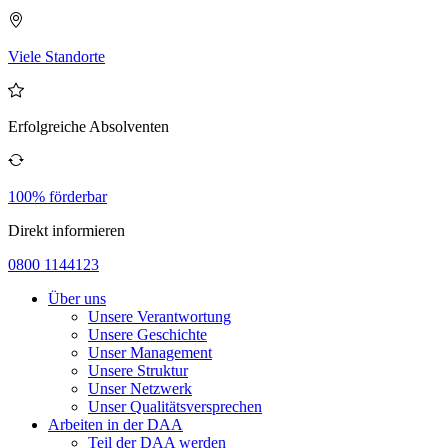
Viele Standorte
Erfolgreiche Absolventen
100% förderbar
Direkt informieren
0800 1144123
Über uns
Unsere Verantwortung
Unsere Geschichte
Unser Management
Unsere Struktur
Unser Netzwerk
Unser Qualitätsversprechen
Arbeiten in der DAA
Teil der DAA werden