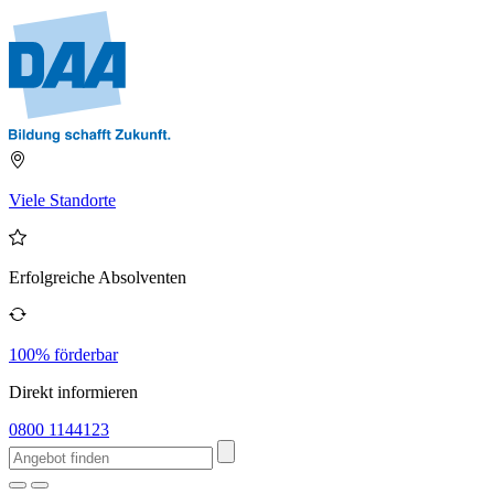
Viele Standorte
Erfolgreiche Absolventen
100% förderbar
Direkt informieren
0800 1144123