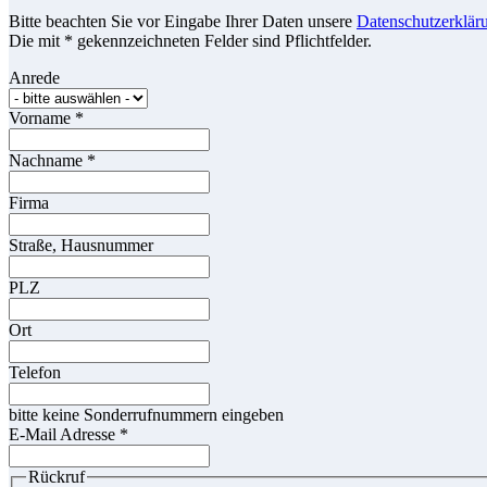
Bitte beachten Sie vor Eingabe Ihrer Daten unsere
Datenschutzerklär
Die mit * gekennzeichneten Felder sind Pflichtfelder.
Anrede
Vorname
*
Nachname
*
Firma
Straße, Hausnummer
PLZ
Ort
Telefon
bitte keine Sonderrufnummern eingeben
E-Mail Adresse
*
Rückruf