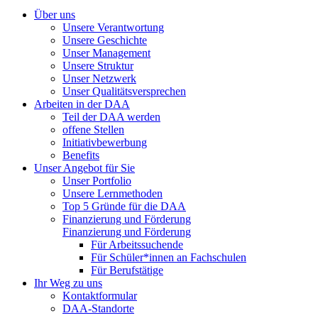
Über uns
Unsere Verantwortung
Unsere Geschichte
Unser Management
Unsere Struktur
Unser Netzwerk
Unser Qualitätsversprechen
Arbeiten in der DAA
Teil der DAA werden
offene Stellen
Initiativbewerbung
Benefits
Unser Angebot für Sie
Unser Portfolio
Unsere Lernmethoden
Top 5 Gründe für die DAA
Finanzierung und Förderung
Finanzierung und Förderung
Für Arbeitssuchende
Für Schüler*innen an Fachschulen
Für Berufstätige
Ihr Weg zu uns
Kontaktformular
DAA-Standorte