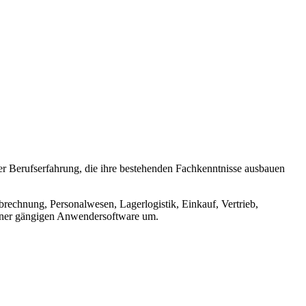
er Berufserfahrung, die ihre bestehenden Fachkenntnisse ausbauen
brechnung, Personalwesen, Lagerlogistik, Einkauf, Vertrieb,
einer gängigen Anwendersoftware um.