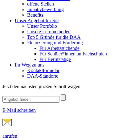
offene Stellen
Initiativbewerbung
Benefits
Unser Angebot für Sie
Unser Portfolio
Unsere Lernmethoden
Top 5 Gründe für die DAA
Finanzierung und Förderung
Für Arbeitssuchende
Für Schüler*innen an Fachschulen
Für Berufstätige
Ihr Weg zu uns
Kontaktformular
DAA-Standorte
Jetzt den nächsten großen Schritt wagen.
E-Mail schreiben
anrufen