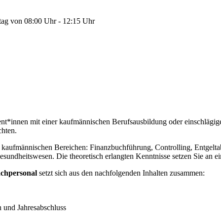
tag von 08:00 Uhr - 12:15 Uhr
sent*innen mit einer kaufmännischen Berufsausbildung oder einschlägig
chten.
en kaufmännischen Bereichen: Finanzbuchführung, Controlling, Entgelta
sundheitswesen. Die theoretisch erlangten Kenntnisse setzen Sie an 
achpersonal
setzt sich aus den nachfolgenden Inhalten zusammen:
 und Jahresabschluss