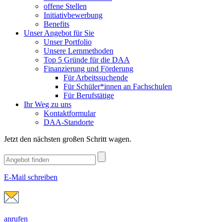
offene Stellen
Initiativbewerbung
Benefits
Unser Angebot für Sie
Unser Portfolio
Unsere Lernmethoden
Top 5 Gründe für die DAA
Finanzierung und Förderung
Für Arbeitssuchende
Für Schüler*innen an Fachschulen
Für Berufstätige
Ihr Weg zu uns
Kontaktformular
DAA-Standorte
Jetzt den nächsten großen Schritt wagen.
E-Mail schreiben
anrufen