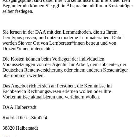
Ausgangspunkt sind dabei Ihre Vorkenntnisse und Ihre Ziele. Den
Beginntermin können Sie ggf. in Absprache mit Ihrem Kostenträger
selber festlegen.
Sie lernen in der DAA mit den Lernmethoden, die zu Ihrem
Lerntypus passen, und nutzen moderne Lernmaterialien. Dabei
werden Sie vor Ort von Lernberater*innen betreut und von
Dozent*innen unterrichtet.
Die Kosten können beim Vorliegen der individuellen
Voraussetzungen von der Agentur für Arbeit, dem Jobcenter, der
Deutschen Rentenversicherung oder einem anderen Kostenträger
übernommen werden.
Das Angebot richtet sich an Personen, die Kenntnisse im
Fachbereich Rechnungswesen erlernen wollen oder Ihre
Vorkenntnisse aktualisieren und verfeinern wollen.
DAA Halberstadt
Rudolf-Diesel-Straße 4
38820 Halberstadt