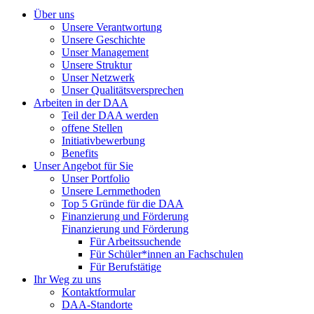
Über uns
Unsere Verantwortung
Unsere Geschichte
Unser Management
Unsere Struktur
Unser Netzwerk
Unser Qualitätsversprechen
Arbeiten in der DAA
Teil der DAA werden
offene Stellen
Initiativbewerbung
Benefits
Unser Angebot für Sie
Unser Portfolio
Unsere Lernmethoden
Top 5 Gründe für die DAA
Finanzierung und Förderung
Finanzierung und Förderung
Für Arbeitssuchende
Für Schüler*innen an Fachschulen
Für Berufstätige
Ihr Weg zu uns
Kontaktformular
DAA-Standorte