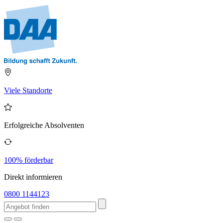
Viele Standorte
Erfolgreiche Absolventen
100% förderbar
Direkt informieren
0800 1144123