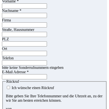
Vorname
*
Nachname
*
Firma
Straße, Hausnummer
PLZ
Ort
Telefon
bitte keine Sonderrufnummern eingeben
E-Mail Adresse
*
Rückruf
Ich wünsche einen Rückruf
Bitte geben Sie Ihre Telefonnummer und die Uhrzeit an, zu der
wir Sie am besten erreichen können.
von