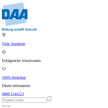
Viele Standorte
Erfolgreiche Absolventen
100% förderbar
Direkt informieren
0800 1144123