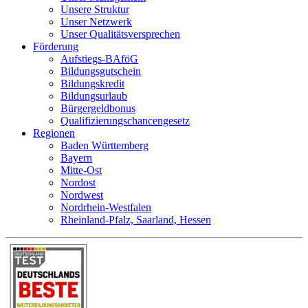
Unsere Struktur
Unser Netzwerk
Unser Qualitätsversprechen
Förderung
Aufstiegs-BAföG
Bildungsgutschein
Bildungskredit
Bildungsurlaub
Bürgergeldbonus
Qualifizierungschancengesetz
Regionen
Baden Württemberg
Bayern
Mitte-Ost
Nordost
Nordwest
Nordrhein-Westfalen
Rheinland-Pfalz, Saarland, Hessen