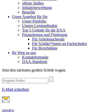
offene Stellen
Initiativbewerbung
Benefits
Unser Angebot für Sie
Unser Portfolio
Unsere Lernmethoden
Top 5 Gründe für die DAA
Finanzierung und Förderung
Für Arbeitssuchende
Für Schüler*innen an Fachschulen
Für Berufstätige
Ihr Weg zu uns
Kontaktformular
DAA-Standorte
Jetzt den nächsten großen Schritt wagen.
E-Mail schreiben
anrufen