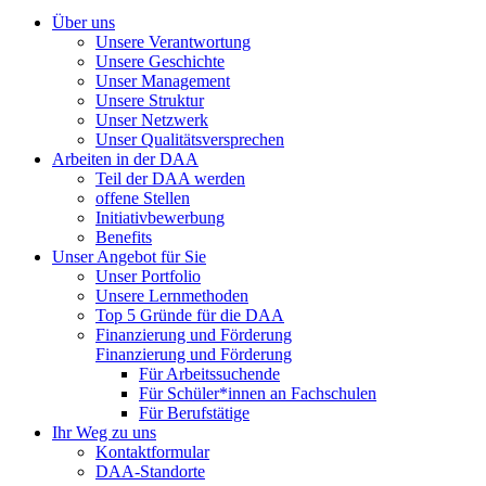
Über uns
Unsere Verantwortung
Unsere Geschichte
Unser Management
Unsere Struktur
Unser Netzwerk
Unser Qualitätsversprechen
Arbeiten in der DAA
Teil der DAA werden
offene Stellen
Initiativbewerbung
Benefits
Unser Angebot für Sie
Unser Portfolio
Unsere Lernmethoden
Top 5 Gründe für die DAA
Finanzierung und Förderung
Finanzierung und Förderung
Für Arbeitssuchende
Für Schüler*innen an Fachschulen
Für Berufstätige
Ihr Weg zu uns
Kontaktformular
DAA-Standorte