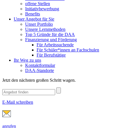
offene Stellen
Initiativbewerbung
Benefits
Unser Angebot für Sie
Unser Portfolio
Unsere Lernmethoden
Top 5 Gründe für die DAA
Finanzierung und Förderung
Für Arbeitssuchende
Für Schüler*innen an Fachschulen
Für Berufstätige
Ihr Weg zu uns
Kontaktformular
DAA-Standorte
Jetzt den nächsten großen Schritt wagen.
E-Mail schreiben
anrufen