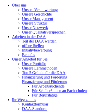
Über uns
Unsere Verantwortung
Unsere Geschichte
Unser Management
Unsere Struktur
Unser Netzwerk
Unser Qualitätsversprechen
Arbeiten in der DAA
Teil der DAA werden
offene Stellen
Initiativbewerbung
Benefits
Unser Angebot für Sie
Unser Portfolio
Unsere Lernmethoden
Top 5 Gründe für die DAA
Finanzierung und Förderung
Finanzierung und Förderung
Für Arbeitssuchende
Für Schüler*innen an Fachschulen
Für Berufstätige
Ihr Weg zu uns
Kontaktformular
DAA-Standorte