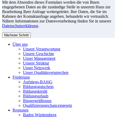
Mit dem Absenden dieses Formulars werden die von Ihnen
eingegebenen Daten an die zuständige Stelle in unserem Haus zur
Bearbeitung Ihrer Anfrage weitergeleitet. Ihre Daten, die Sie im
Rahmen der Kontaktanfrage angeben, behandeln wir vertraulich.
Nähere Informationen zur Datenverarbeitung finden Sie in unserer
Datenschutzerklärung
.
Nächster Schritt
Über uns
Unsere Verantwortung
Unsere Geschichte
Unser Management
Unsere Struktur
Unser Netzwerk
Unser Qualitätsversprechen
Förderung
Aufstiegs-BAföG
Bildungsgutschein
Bildungskredit
Bildungsurlaub
Bürgergeldbonus
Qualifizierungschancengesetz
Regionen
Baden Württemberg