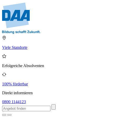
Viele Standorte
Erfolgreiche Absolventen
100% förderbar
Direkt informieren
0800 1144123