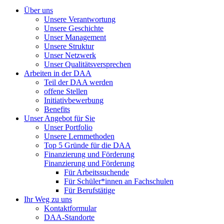
Über uns
Unsere Verantwortung
Unsere Geschichte
Unser Management
Unsere Struktur
Unser Netzwerk
Unser Qualitätsversprechen
Arbeiten in der DAA
Teil der DAA werden
offene Stellen
Initiativbewerbung
Benefits
Unser Angebot für Sie
Unser Portfolio
Unsere Lernmethoden
Top 5 Gründe für die DAA
Finanzierung und Förderung
Finanzierung und Förderung
Für Arbeitssuchende
Für Schüler*innen an Fachschulen
Für Berufstätige
Ihr Weg zu uns
Kontaktformular
DAA-Standorte