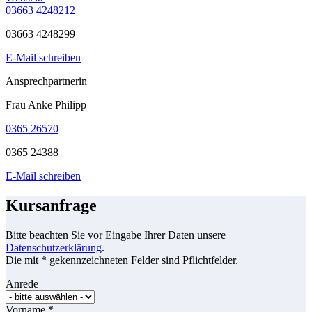
03663 4248212
03663 4248299
E-Mail schreiben
Ansprechpartnerin
Frau Anke Philipp
0365 26570
0365 24388
E-Mail schreiben
Kursanfrage
Bitte beachten Sie vor Eingabe Ihrer Daten unsere
Datenschutzerklärung
.
Die mit * gekennzeichneten Felder sind Pflichtfelder.
Anrede
Vorname
*