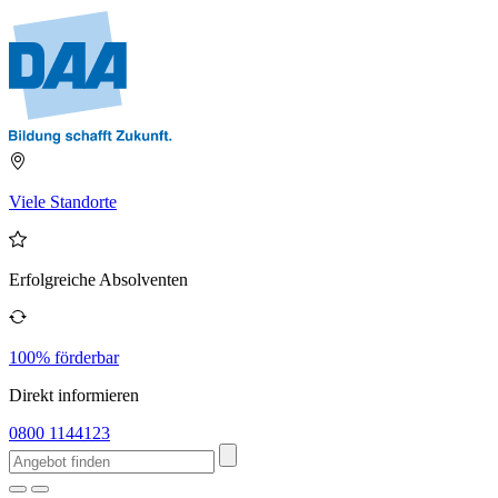
Viele Standorte
Erfolgreiche Absolventen
100% förderbar
Direkt informieren
0800 1144123