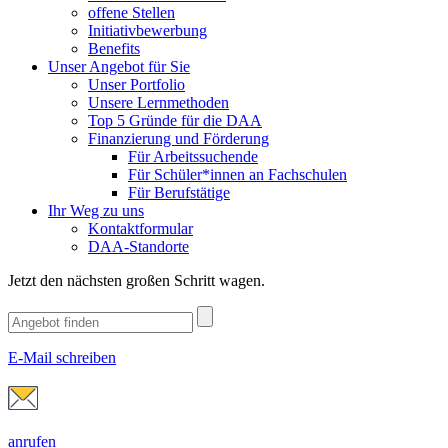
offene Stellen
Initiativbewerbung
Benefits
Unser Angebot für Sie
Unser Portfolio
Unsere Lernmethoden
Top 5 Gründe für die DAA
Finanzierung und Förderung
Für Arbeitssuchende
Für Schüler*innen an Fachschulen
Für Berufstätige
Ihr Weg zu uns
Kontaktformular
DAA-Standorte
Jetzt den nächsten großen Schritt wagen.
E-Mail schreiben
anrufen