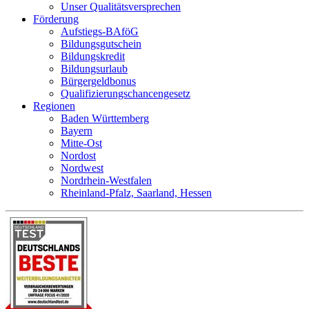
Unser Qualitätsversprechen
Förderung
Aufstiegs-BAföG
Bildungsgutschein
Bildungskredit
Bildungsurlaub
Bürgergeldbonus
Qualifizierungschancengesetz
Regionen
Baden Württemberg
Bayern
Mitte-Ost
Nordost
Nordwest
Nordrhein-Westfalen
Rheinland-Pfalz, Saarland, Hessen