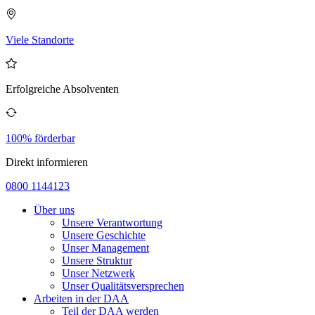
Viele Standorte
Erfolgreiche Absolventen
100% förderbar
Direkt informieren
0800 1144123
Über uns
Unsere Verantwortung
Unsere Geschichte
Unser Management
Unsere Struktur
Unser Netzwerk
Unser Qualitätsversprechen
Arbeiten in der DAA
Teil der DAA werden