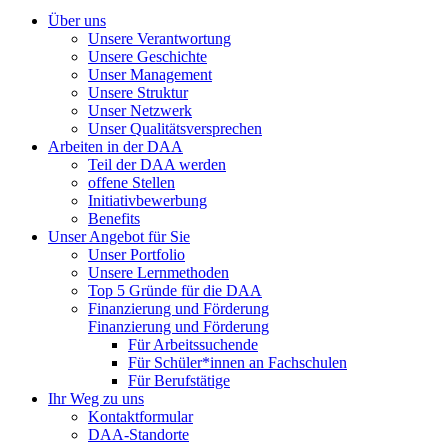
Über uns
Unsere Verantwortung
Unsere Geschichte
Unser Management
Unsere Struktur
Unser Netzwerk
Unser Qualitätsversprechen
Arbeiten in der DAA
Teil der DAA werden
offene Stellen
Initiativbewerbung
Benefits
Unser Angebot für Sie
Unser Portfolio
Unsere Lernmethoden
Top 5 Gründe für die DAA
Finanzierung und Förderung
Finanzierung und Förderung
Für Arbeitssuchende
Für Schüler*innen an Fachschulen
Für Berufstätige
Ihr Weg zu uns
Kontaktformular
DAA-Standorte