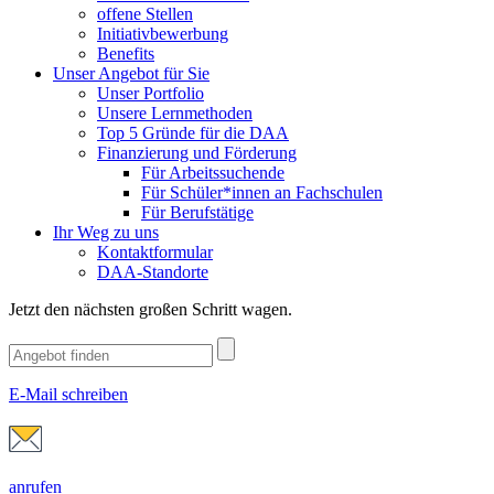
offene Stellen
Initiativbewerbung
Benefits
Unser Angebot für Sie
Unser Portfolio
Unsere Lernmethoden
Top 5 Gründe für die DAA
Finanzierung und Förderung
Für Arbeitssuchende
Für Schüler*innen an Fachschulen
Für Berufstätige
Ihr Weg zu uns
Kontaktformular
DAA-Standorte
Jetzt den nächsten großen Schritt wagen.
E-Mail schreiben
anrufen