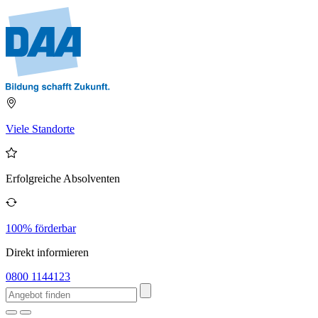
Viele Standorte
Erfolgreiche Absolventen
100% förderbar
Direkt informieren
0800 1144123