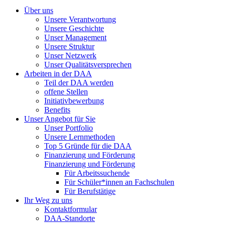
Über uns
Unsere Verantwortung
Unsere Geschichte
Unser Management
Unsere Struktur
Unser Netzwerk
Unser Qualitätsversprechen
Arbeiten in der DAA
Teil der DAA werden
offene Stellen
Initiativbewerbung
Benefits
Unser Angebot für Sie
Unser Portfolio
Unsere Lernmethoden
Top 5 Gründe für die DAA
Finanzierung und Förderung
Finanzierung und Förderung
Für Arbeitssuchende
Für Schüler*innen an Fachschulen
Für Berufstätige
Ihr Weg zu uns
Kontaktformular
DAA-Standorte