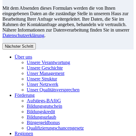
Mit dem Absenden dieses Formulars werden die von Ihnen
eingegebenen Daten an die zuständige Stelle in unserem Haus zur
Bearbeitung Ihrer Anfrage weitergeleitet. Ihre Daten, die Sie im
Rahmen der Kontaktanfrage angeben, behandeln wir vertraulich.
Nähere Informationen zur Datenverarbeitung finden Sie in unserer
Datenschutzerklärung
.
Nächster Schritt
Über uns
Unsere Verantwortung
Unsere Geschichte
Unser Management
Unsere Struktur
Unser Netzwerk
Unser Qualitätsversprechen
Förderung
Aufstiegs-BAföG
Bildungsgutschein
Bildungskredit
Bildungsurlaub
Bürgergeldbonus
Qualifizierungschancengesetz
Regionen