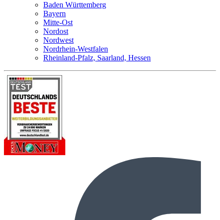
Baden Württemberg
Bayern
Mitte-Ost
Nordost
Nordwest
Nordrhein-Westfalen
Rheinland-Pfalz, Saarland, Hessen