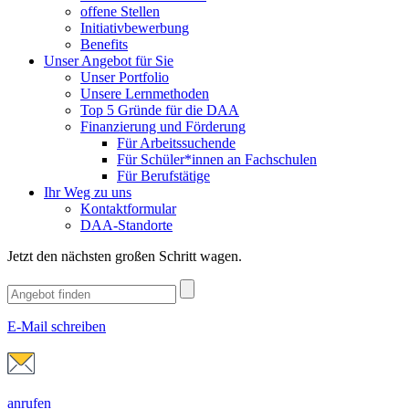
offene Stellen
Initiativbewerbung
Benefits
Unser Angebot für Sie
Unser Portfolio
Unsere Lernmethoden
Top 5 Gründe für die DAA
Finanzierung und Förderung
Für Arbeitssuchende
Für Schüler*innen an Fachschulen
Für Berufstätige
Ihr Weg zu uns
Kontaktformular
DAA-Standorte
Jetzt den nächsten großen Schritt wagen.
E-Mail schreiben
anrufen