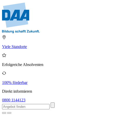
Viele Standorte
Erfolgreiche Absolventen
100% förderbar
Direkt informieren
0800 1144123