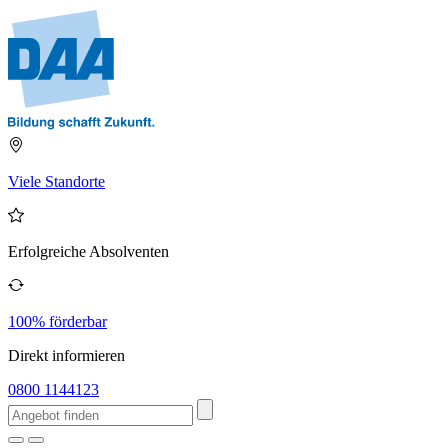
Viele Standorte
Erfolgreiche Absolventen
100% förderbar
Direkt informieren
0800 1144123