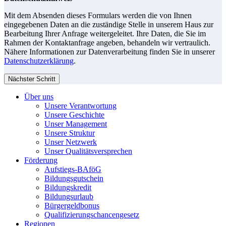
Mit dem Absenden dieses Formulars werden die von Ihnen
eingegebenen Daten an die zuständige Stelle in unserem Haus zur
Bearbeitung Ihrer Anfrage weitergeleitet. Ihre Daten, die Sie im
Rahmen der Kontaktanfrage angeben, behandeln wir vertraulich.
Nähere Informationen zur Datenverarbeitung finden Sie in unserer
Datenschutzerklärung
.
Nächster Schritt
Über uns
Unsere Verantwortung
Unsere Geschichte
Unser Management
Unsere Struktur
Unser Netzwerk
Unser Qualitätsversprechen
Förderung
Aufstiegs-BAföG
Bildungsgutschein
Bildungskredit
Bildungsurlaub
Bürgergeldbonus
Qualifizierungschancengesetz
Regionen