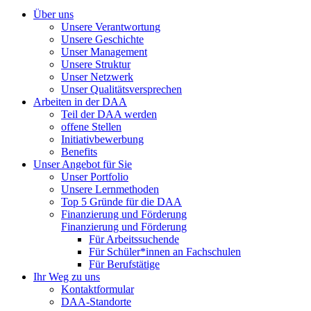
Über uns
Unsere Verantwortung
Unsere Geschichte
Unser Management
Unsere Struktur
Unser Netzwerk
Unser Qualitätsversprechen
Arbeiten in der DAA
Teil der DAA werden
offene Stellen
Initiativbewerbung
Benefits
Unser Angebot für Sie
Unser Portfolio
Unsere Lernmethoden
Top 5 Gründe für die DAA
Finanzierung und Förderung
Finanzierung und Förderung
Für Arbeitssuchende
Für Schüler*innen an Fachschulen
Für Berufstätige
Ihr Weg zu uns
Kontaktformular
DAA-Standorte