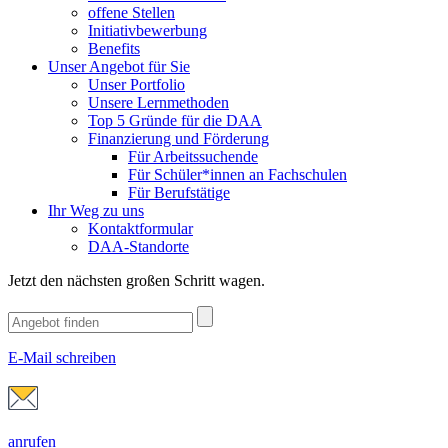
offene Stellen
Initiativbewerbung
Benefits
Unser Angebot für Sie
Unser Portfolio
Unsere Lernmethoden
Top 5 Gründe für die DAA
Finanzierung und Förderung
Für Arbeitssuchende
Für Schüler*innen an Fachschulen
Für Berufstätige
Ihr Weg zu uns
Kontaktformular
DAA-Standorte
Jetzt den nächsten großen Schritt wagen.
E-Mail schreiben
anrufen