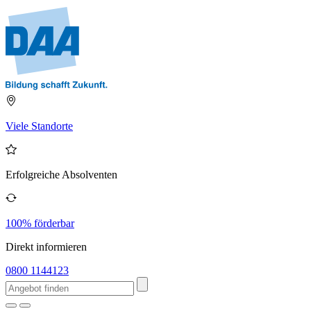
Viele Standorte
Erfolgreiche Absolventen
100% förderbar
Direkt informieren
0800 1144123