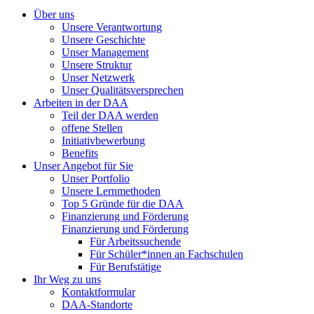
Über uns
Unsere Verantwortung
Unsere Geschichte
Unser Management
Unsere Struktur
Unser Netzwerk
Unser Qualitätsversprechen
Arbeiten in der DAA
Teil der DAA werden
offene Stellen
Initiativbewerbung
Benefits
Unser Angebot für Sie
Unser Portfolio
Unsere Lernmethoden
Top 5 Gründe für die DAA
Finanzierung und Förderung
Finanzierung und Förderung
Für Arbeitssuchende
Für Schüler*innen an Fachschulen
Für Berufstätige
Ihr Weg zu uns
Kontaktformular
DAA-Standorte