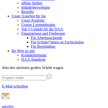
offene Stellen
Initiativbewerbung
Benefits
Unser Angebot für Sie
Unser Portfolio
Unsere Lernmethoden
Top 5 Gründe für die DAA
Finanzierung und Förderung
Für Arbeitssuchende
Für Schüler*innen an Fachschulen
Für Berufstätige
Ihr Weg zu uns
Kontaktformular
DAA-Standorte
Jetzt den nächsten großen Schritt wagen.
E-Mail schreiben
anrufen