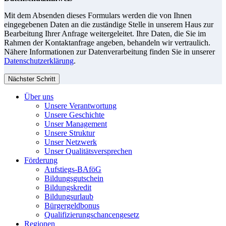
Mit dem Absenden dieses Formulars werden die von Ihnen
eingegebenen Daten an die zuständige Stelle in unserem Haus zur
Bearbeitung Ihrer Anfrage weitergeleitet. Ihre Daten, die Sie im
Rahmen der Kontaktanfrage angeben, behandeln wir vertraulich.
Nähere Informationen zur Datenverarbeitung finden Sie in unserer
Datenschutzerklärung
.
Nächster Schritt
Über uns
Unsere Verantwortung
Unsere Geschichte
Unser Management
Unsere Struktur
Unser Netzwerk
Unser Qualitätsversprechen
Förderung
Aufstiegs-BAföG
Bildungsgutschein
Bildungskredit
Bildungsurlaub
Bürgergeldbonus
Qualifizierungschancengesetz
Regionen