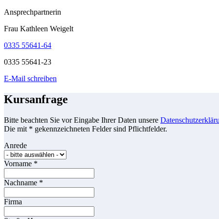
Ansprechpartnerin
Frau Kathleen Weigelt
0335 55641-64
0335 55641-23
E-Mail schreiben
Kursanfrage
Bitte beachten Sie vor Eingabe Ihrer Daten unsere
Datenschutzerklär
Die mit * gekennzeichneten Felder sind Pflichtfelder.
Anrede
Vorname
*
Nachname
*
Firma