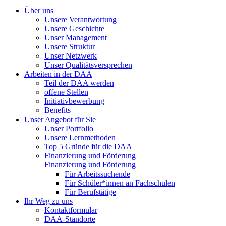
Über uns
Unsere Verantwortung
Unsere Geschichte
Unser Management
Unsere Struktur
Unser Netzwerk
Unser Qualitätsversprechen
Arbeiten in der DAA
Teil der DAA werden
offene Stellen
Initiativbewerbung
Benefits
Unser Angebot für Sie
Unser Portfolio
Unsere Lernmethoden
Top 5 Gründe für die DAA
Finanzierung und Förderung
Finanzierung und Förderung
Für Arbeitssuchende
Für Schüler*innen an Fachschulen
Für Berufstätige
Ihr Weg zu uns
Kontaktformular
DAA-Standorte