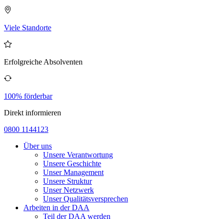
Viele Standorte
Erfolgreiche Absolventen
100% förderbar
Direkt informieren
0800 1144123
Über uns
Unsere Verantwortung
Unsere Geschichte
Unser Management
Unsere Struktur
Unser Netzwerk
Unser Qualitätsversprechen
Arbeiten in der DAA
Teil der DAA werden