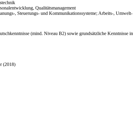
stechnik
rsonalentwicklung, Qualitätsmanagement
lanungs-, Steuerungs- und Kommunikationssysteme; Arbeits-, Umwelt-
utschkenntnisse (mind. Niveau B2) sowie grundsätzliche Kenntnisse i
r (2018)