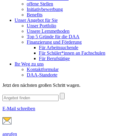
offene Stellen
Initiativbewerbung
Benefits
Unser Angebot für Sie
Unser Portfolio
Unsere Lernmethoden
Top 5 Gründe für die DAA
Finanzierung und Förderung
Für Arbeitssuchende
Für Schüler*innen an Fachschulen
Für Berufstätige
Ihr Weg zu uns
Kontaktformular
DAA-Standorte
Jetzt den nächsten großen Schritt wagen.
E-Mail schreiben
anrufen