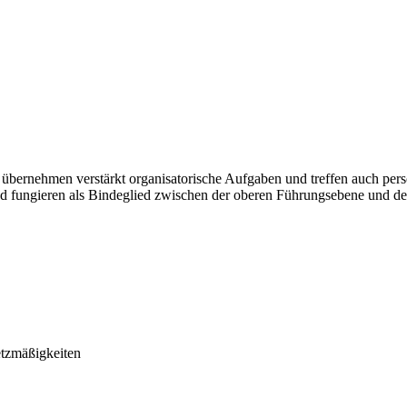
ie übernehmen verstärkt organisatorische Aufgaben und treffen auch pe
d fungieren als Bindeglied zwischen der oberen Führungsebene und de
etzmäßigkeiten