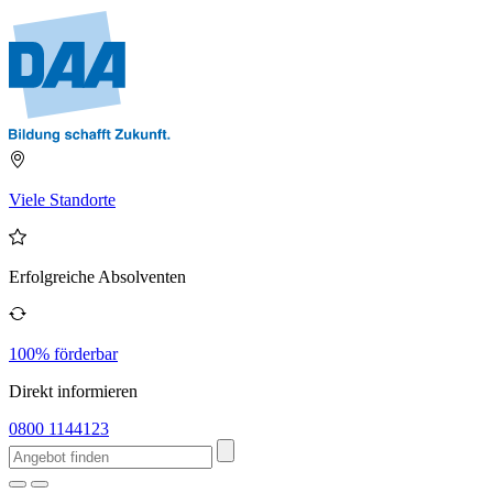
Viele Standorte
Erfolgreiche Absolventen
100% förderbar
Direkt informieren
0800 1144123