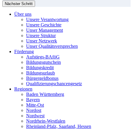
Nächster Schritt
Über uns
Unsere Verantwortung
Unsere Geschichte
Unser Management
Unsere Struktur
Unser Netzwerk
Unser Qualitätsversprechen
Förderung
Aufstiegs-BAföG
Bildungsgutschein
Bildungskredit
Bildungsurlaub
Bürgergeldbonus
Qualifizierungschancengesetz
Regionen
Baden Württemberg
Bayern
Mitte-Ost
Nordost
Nordwest
Nordrhein-Westfalen
Rheinland-Pfalz, Saarland, Hessen