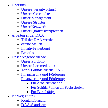
Über uns
Unsere Verantwortung
Unsere Geschichte
Unser Management
Unsere Struktur
Unser Netzwerk
Unser Qualitätsversprechen
Arbeiten in der DAA
Teil der DAA werden
offene Stellen
Initiativbewerbung
Benefits
Unser Angebot für Sie
Unser Portfolio
Unsere Lernmethoden
Top 5 Gründe für die DAA
Finanzierung und Förderung
Finanzierung und Förderung
Für Arbeitssuchende
Für Schüler*innen an Fachschulen
Für Berufstätige
Ihr Weg zu uns
Kontaktformular
DAA-Standorte