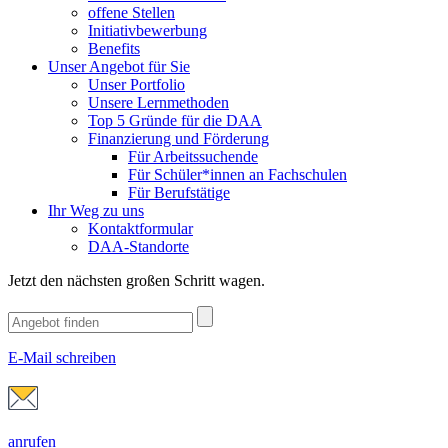
offene Stellen
Initiativbewerbung
Benefits
Unser Angebot für Sie
Unser Portfolio
Unsere Lernmethoden
Top 5 Gründe für die DAA
Finanzierung und Förderung
Für Arbeitssuchende
Für Schüler*innen an Fachschulen
Für Berufstätige
Ihr Weg zu uns
Kontaktformular
DAA-Standorte
Jetzt den nächsten großen Schritt wagen.
E-Mail schreiben
anrufen