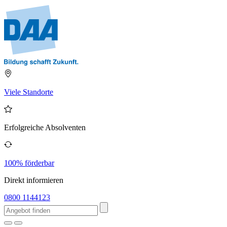
Viele Standorte
Erfolgreiche Absolventen
100% förderbar
Direkt informieren
0800 1144123