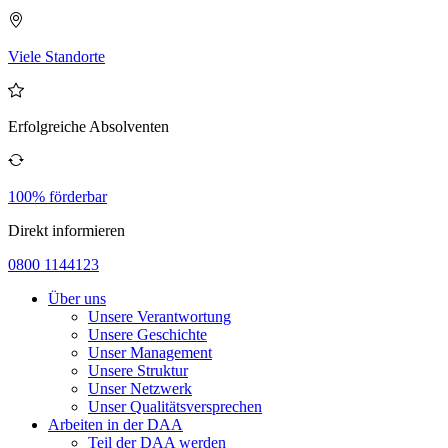
Viele Standorte
Erfolgreiche Absolventen
100% förderbar
Direkt informieren
0800 1144123
Über uns
Unsere Verantwortung
Unsere Geschichte
Unser Management
Unsere Struktur
Unser Netzwerk
Unser Qualitätsversprechen
Arbeiten in der DAA
Teil der DAA werden