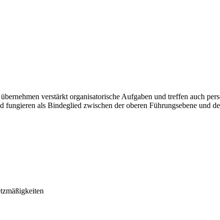
ie übernehmen verstärkt organisatorische Aufgaben und treffen auch pe
d fungieren als Bindeglied zwischen der oberen Führungsebene und de
etzmäßigkeiten