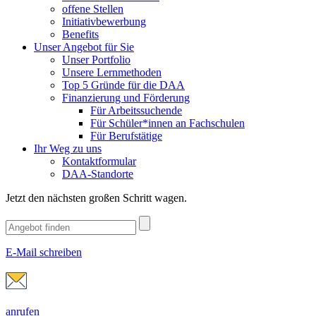
offene Stellen
Initiativbewerbung
Benefits
Unser Angebot für Sie
Unser Portfolio
Unsere Lernmethoden
Top 5 Gründe für die DAA
Finanzierung und Förderung
Für Arbeitssuchende
Für Schüler*innen an Fachschulen
Für Berufstätige
Ihr Weg zu uns
Kontaktformular
DAA-Standorte
Jetzt den nächsten großen Schritt wagen.
E-Mail schreiben
anrufen