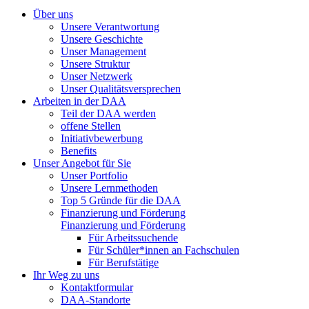
Über uns
Unsere Verantwortung
Unsere Geschichte
Unser Management
Unsere Struktur
Unser Netzwerk
Unser Qualitätsversprechen
Arbeiten in der DAA
Teil der DAA werden
offene Stellen
Initiativbewerbung
Benefits
Unser Angebot für Sie
Unser Portfolio
Unsere Lernmethoden
Top 5 Gründe für die DAA
Finanzierung und Förderung
Finanzierung und Förderung
Für Arbeitssuchende
Für Schüler*innen an Fachschulen
Für Berufstätige
Ihr Weg zu uns
Kontaktformular
DAA-Standorte