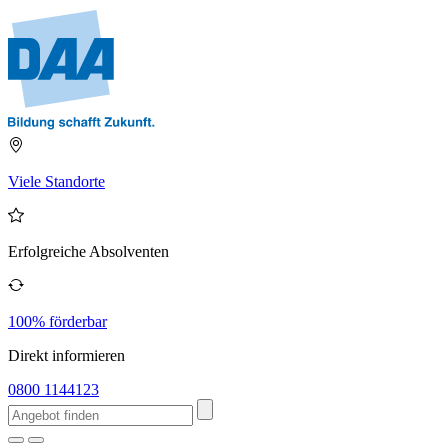
Viele Standorte
Erfolgreiche Absolventen
100% förderbar
Direkt informieren
0800 1144123