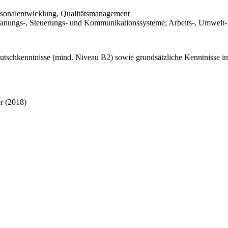
rsonalentwicklung, Qualitätsmanagement
lanungs-, Steuerungs- und Kommunikationssysteme; Arbeits-, Umwelt-
utschkenntnisse (mind. Niveau B2) sowie grundsätzliche Kenntnisse i
r (2018)