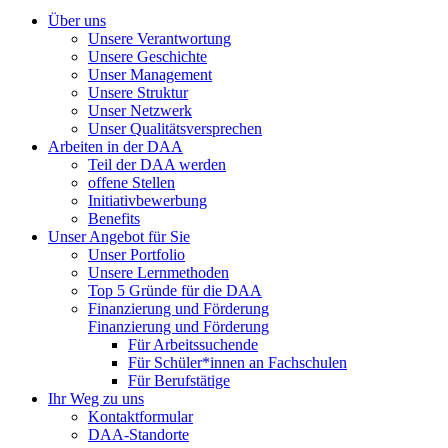
Über uns
Unsere Verantwortung
Unsere Geschichte
Unser Management
Unsere Struktur
Unser Netzwerk
Unser Qualitätsversprechen
Arbeiten in der DAA
Teil der DAA werden
offene Stellen
Initiativbewerbung
Benefits
Unser Angebot für Sie
Unser Portfolio
Unsere Lernmethoden
Top 5 Gründe für die DAA
Finanzierung und Förderung
Finanzierung und Förderung
Für Arbeitssuchende
Für Schüler*innen an Fachschulen
Für Berufstätige
Ihr Weg zu uns
Kontaktformular
DAA-Standorte