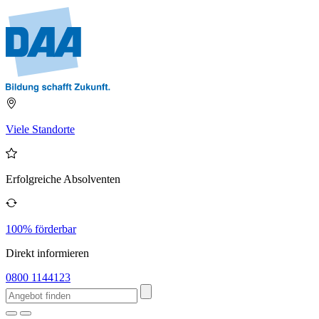
Viele Standorte
Erfolgreiche Absolventen
100% förderbar
Direkt informieren
0800 1144123