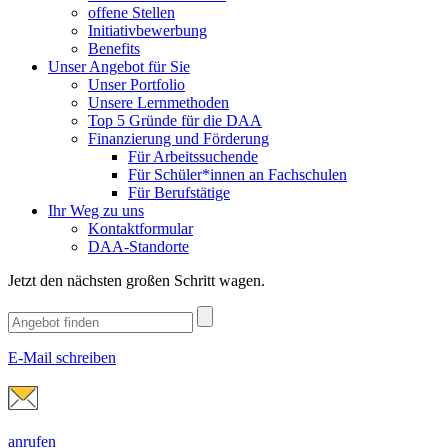
offene Stellen
Initiativbewerbung
Benefits
Unser Angebot für Sie
Unser Portfolio
Unsere Lernmethoden
Top 5 Gründe für die DAA
Finanzierung und Förderung
Für Arbeitssuchende
Für Schüler*innen an Fachschulen
Für Berufstätige
Ihr Weg zu uns
Kontaktformular
DAA-Standorte
Jetzt den nächsten großen Schritt wagen.
E-Mail schreiben
anrufen