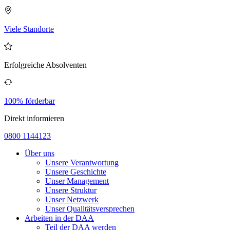
Viele Standorte
Erfolgreiche Absolventen
100% förderbar
Direkt informieren
0800 1144123
Über uns
Unsere Verantwortung
Unsere Geschichte
Unser Management
Unsere Struktur
Unser Netzwerk
Unser Qualitätsversprechen
Arbeiten in der DAA
Teil der DAA werden