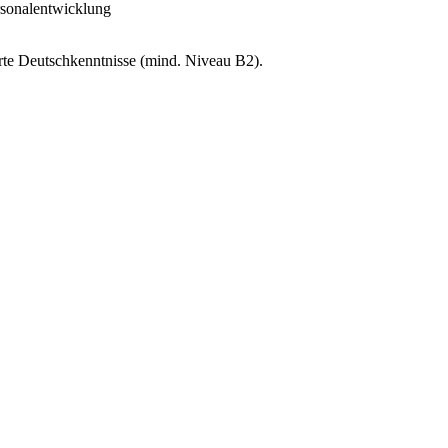
rsonalentwicklung
te Deutschkenntnisse (mind. Niveau B2).