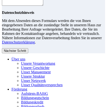
Datenschutzhinweis
Mit dem Absenden dieses Formulars werden die von Ihnen
eingegebenen Daten an die zuständige Stelle in unserem Haus zur
Bearbeitung Ihrer Anfrage weitergeleitet. Ihre Daten, die Sie im
Rahmen der Kontaktanfrage angeben, behandeln wir vertraulich.
Nähere Informationen zur Datenverarbeitung finden Sie in unserer
Datenschutzerklärung
.
Nächster Schritt
Über uns
Unsere Verantwortung
Unsere Geschichte
Unser Management
Unsere Struktur
Unser Netzwerk
Unser Qualitätsversprechen
Förderung
Aufstiegs-BAföG
Bildungsgutschein
Bildungskredit
Bildungsurlaub