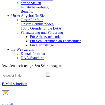
offene Stellen
Initiativbewerbung
Benefits
Unser Angebot für Sie
Unser Portfolio
Unsere Lernmethoden
Top 5 Gründe für die DAA
Finanzierung und Förderung
Für Arbeitssuchende
Für Schüler*innen an Fachschulen
Für Berufstätige
Ihr Weg zu uns
Kontaktformular
DAA-Standorte
Jetzt den nächsten großen Schritt wagen.
E-Mail schreiben
anrufen