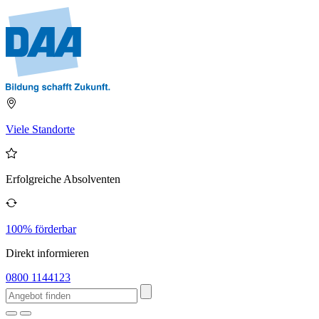
Viele Standorte
Erfolgreiche Absolventen
100% förderbar
Direkt informieren
0800 1144123