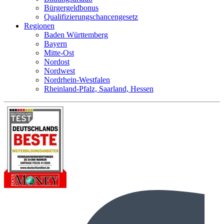
Bürgergeldbonus
Qualifizierungschancengesetz
Regionen
Baden Württemberg
Bayern
Mitte-Ost
Nordost
Nordwest
Nordrhein-Westfalen
Rheinland-Pfalz, Saarland, Hessen