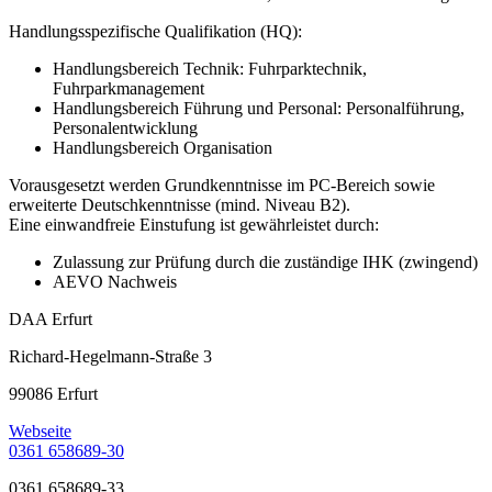
Handlungsspezifische Qualifikation (HQ):
Handlungsbereich Technik: Fuhrparktechnik,
Fuhrparkmanagement
Handlungsbereich Führung und Personal: Personalführung,
Personalentwicklung
Handlungsbereich Organisation
Vorausgesetzt werden Grundkenntnisse im PC-Bereich sowie
erweiterte Deutschkenntnisse (mind. Niveau B2).
Eine einwandfreie Einstufung ist gewährleistet durch:
Zulassung zur Prüfung durch die zuständige IHK (zwingend)
AEVO Nachweis
DAA Erfurt
Richard-Hegelmann-Straße 3
99086 Erfurt
Webseite
0361 658689-30
0361 658689-33