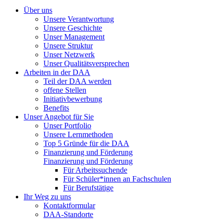
Über uns
Unsere Verantwortung
Unsere Geschichte
Unser Management
Unsere Struktur
Unser Netzwerk
Unser Qualitätsversprechen
Arbeiten in der DAA
Teil der DAA werden
offene Stellen
Initiativbewerbung
Benefits
Unser Angebot für Sie
Unser Portfolio
Unsere Lernmethoden
Top 5 Gründe für die DAA
Finanzierung und Förderung
Finanzierung und Förderung
Für Arbeitssuchende
Für Schüler*innen an Fachschulen
Für Berufstätige
Ihr Weg zu uns
Kontaktformular
DAA-Standorte