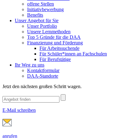
offene Stellen
Initiativbewerbung
Benefits
Unser Angebot für Sie
Unser Portfolio
Unsere Lernmethoden
Top 5 Gründe für die DAA
Finanzierung und Förderung
Für Arbeitssuchende
Für Schüler*innen an Fachschulen
Für Berufstätige
Ihr Weg zu uns
Kontaktformular
DAA-Standorte
Jetzt den nächsten großen Schritt wagen.
E-Mail schreiben
anrufen