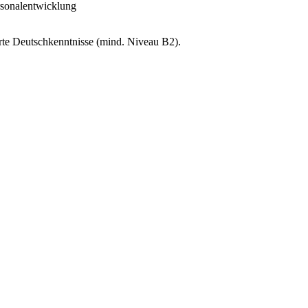
rsonalentwicklung
te Deutschkenntnisse (mind. Niveau B2).