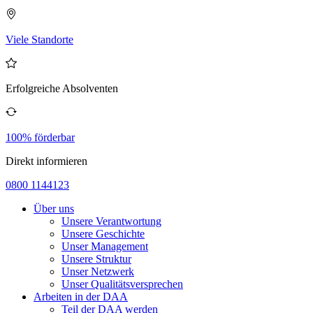
Viele Standorte
Erfolgreiche Absolventen
100% förderbar
Direkt informieren
0800 1144123
Über uns
Unsere Verantwortung
Unsere Geschichte
Unser Management
Unsere Struktur
Unser Netzwerk
Unser Qualitätsversprechen
Arbeiten in der DAA
Teil der DAA werden