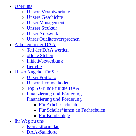
Über uns
Unsere Verantwortung
Unsere Geschichte
Unser Management
Unsere Struktur
Unser Netzwerk
Unser Qualitätsversprechen
Arbeiten in der DAA
Teil der DAA werden
offene Stellen
Initiativbewerbung
Benefits
Unser Angebot für Sie
Unser Portfolio
Unsere Lernmethoden
Top 5 Gründe für die DAA
Finanzierung und Förderung
Finanzierung und Förderung
Für Arbeitssuchende
Für Schüler*innen an Fachschulen
Für Berufstätige
Ihr Weg zu uns
Kontaktformular
DAA-Standorte