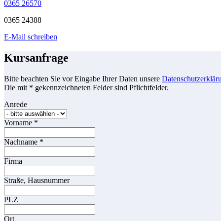
0365 26570
0365 24388
E-Mail schreiben
Kursanfrage
Bitte beachten Sie vor Eingabe Ihrer Daten unsere
Datenschutzerklär
Die mit * gekennzeichneten Felder sind Pflichtfelder.
Anrede
Vorname
*
Nachname
*
Firma
Straße, Hausnummer
PLZ
Ort