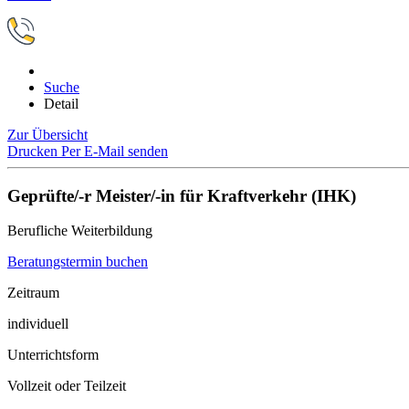
Suche
Detail
Zur Übersicht
Drucken
Per E-Mail senden
Geprüfte/-r Meister/-in für Kraftverkehr (IHK)
Berufliche Weiterbildung
Beratungstermin buchen
Zeitraum
individuell
Unterrichtsform
Vollzeit oder Teilzeit