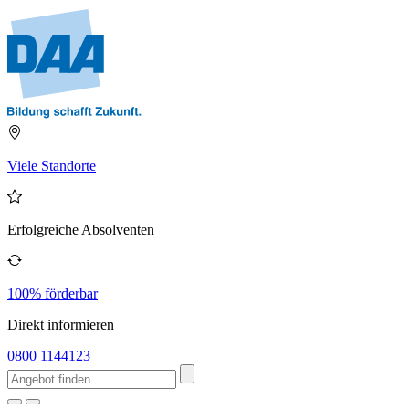
Viele Standorte
Erfolgreiche Absolventen
100% förderbar
Direkt informieren
0800 1144123