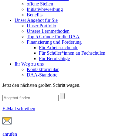
offene Stellen
Initiativbewerbung
Benefits
Unser Angebot für Sie
Unser Portfolio
Unsere Lernmethoden
Top 5 Gründe für die DAA
Finanzierung und Förderung
Für Arbeitssuchende
Für Schüler*innen an Fachschulen
Für Berufstätige
Ihr Weg zu uns
Kontaktformular
DAA-Standorte
Jetzt den nächsten großen Schritt wagen.
E-Mail schreiben
anrufen