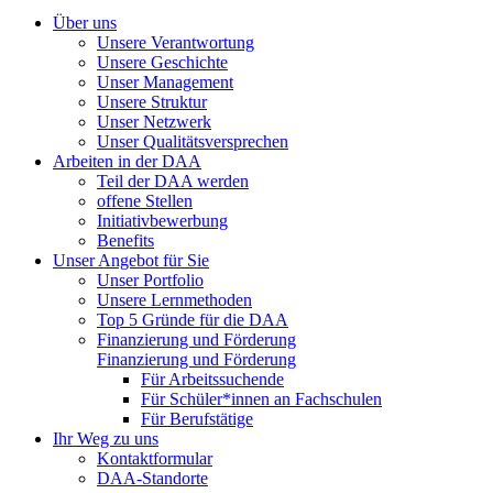
Über uns
Unsere Verantwortung
Unsere Geschichte
Unser Management
Unsere Struktur
Unser Netzwerk
Unser Qualitätsversprechen
Arbeiten in der DAA
Teil der DAA werden
offene Stellen
Initiativbewerbung
Benefits
Unser Angebot für Sie
Unser Portfolio
Unsere Lernmethoden
Top 5 Gründe für die DAA
Finanzierung und Förderung
Finanzierung und Förderung
Für Arbeitssuchende
Für Schüler*innen an Fachschulen
Für Berufstätige
Ihr Weg zu uns
Kontaktformular
DAA-Standorte