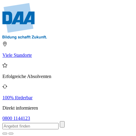
Viele Standorte
Erfolgreiche Absolventen
100% förderbar
Direkt informieren
0800 1144123