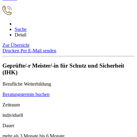
Suche
Detail
Zur Übersicht
Drucken
Per E-Mail senden
Geprüfte/-r Meister/-in für Schutz und Sicherheit
(IHK)
Berufliche Weiterbildung
Beratungstermin buchen
Zeitraum
individuell
Dauer
mehr als 3 Monate bis 6 Monate