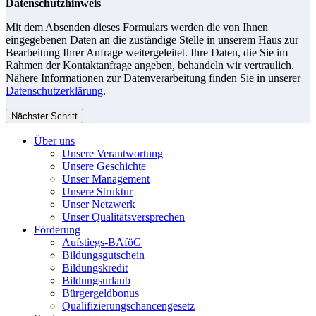
Datenschutzhinweis
Mit dem Absenden dieses Formulars werden die von Ihnen
eingegebenen Daten an die zuständige Stelle in unserem Haus zur
Bearbeitung Ihrer Anfrage weitergeleitet. Ihre Daten, die Sie im
Rahmen der Kontaktanfrage angeben, behandeln wir vertraulich.
Nähere Informationen zur Datenverarbeitung finden Sie in unserer
Datenschutzerklärung
.
Nächster Schritt
Über uns
Unsere Verantwortung
Unsere Geschichte
Unser Management
Unsere Struktur
Unser Netzwerk
Unser Qualitätsversprechen
Förderung
Aufstiegs-BAföG
Bildungsgutschein
Bildungskredit
Bildungsurlaub
Bürgergeldbonus
Qualifizierungschancengesetz