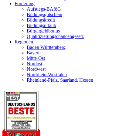
Förderung
Aufstiegs-BAföG
Bildungsgutschein
Bildungskredit
Bildungsurlaub
Bürgergeldbonus
Qualifizierungschancengesetz
Regionen
Baden Württemberg
Bayern
Mitte-Ost
Nordost
Nordwest
Nordrhein-Westfalen
Rheinland-Pfalz, Saarland, Hessen