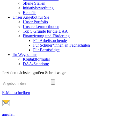
offene Stellen
Initiativbewerbung
Benefits
Unser Angebot für Sie
Unser Portfolio
Unsere Lernmethoden
Top 5 Gründe für die DAA
Finanzierung und Förderung
Für Arbeitssuchende
Für Schüler*innen an Fachschulen
Für Berufstätige
Ihr Weg zu uns
Kontaktformular
DAA-Standorte
Jetzt den nächsten großen Schritt wagen.
E-Mail schreiben
anrufen