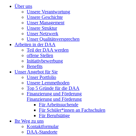
Über uns
Unsere Verantwortung
Unsere Geschichte
Unser Management
Unsere Struktur
Unser Netzwerk
Unser Qualitätsversprechen
Arbeiten in der DAA
Teil der DAA werden
offene Stellen
Initiativbewerbung
Benefits
Unser Angebot für Sie
Unser Portfolio
Unsere Lernmethoden
Top 5 Gründe für die DAA
Finanzierung und Förderung
Finanzierung und Förderung
Für Arbeitssuchende
Für Schüler*innen an Fachschulen
Für Berufstätige
Ihr Weg zu uns
Kontaktformular
DAA-Standorte