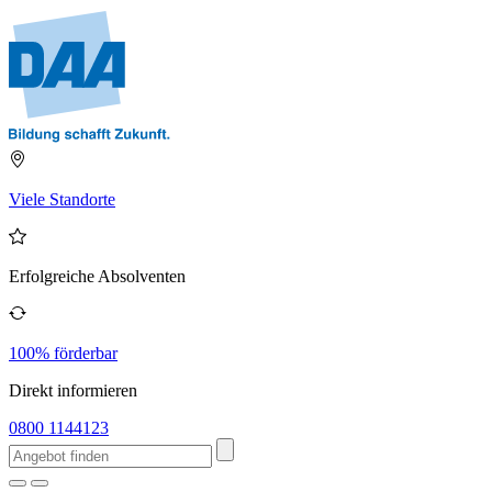
Viele Standorte
Erfolgreiche Absolventen
100% förderbar
Direkt informieren
0800 1144123