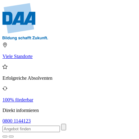
Viele Standorte
Erfolgreiche Absolventen
100% förderbar
Direkt informieren
0800 1144123