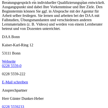
Beratungsgespräch ein individueller Qualifizierungsplan entwickelt.
Ausgangspunkt sind dabei Ihre Vorkenntnisse und Ihre Ziele. Den
Beginntermin können Sie ggf. in Absprache mit der Agentur für
Arbeit selber festlegen. Sie lernen und arbeiten bei der DAA mit
Fallstudien, Übungsmandanten und verschiedenen anderen
Lernmaterialien (z. B. Videos) und werden von einem Lernberater
betreut und von Dozenten unterrichtet.
DAA Bonn
Kaiser-Karl-Ring 12
53111 Bonn
Webseite
0228 5559-0
0228 5559-222
E-Mail schreiben
Ansprechpartner
Herr Günter Dunker-Heber
0228 5559233