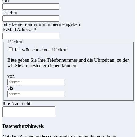
Ort
Telefon
bitte keine Sonderrufnummern eingeben
E-Mail Adresse
*
Rückruf
Ich wünsche einen Rückruf
Bitte geben Sie Ihre Telefonnummer und die Uhrzeit an, zu der
wir Sie am besten erreichen können.
von
bis
Ihre Nachricht
Datenschutzhinweis
Mit dem Absenden dieses Formulars werden die von Ihnen