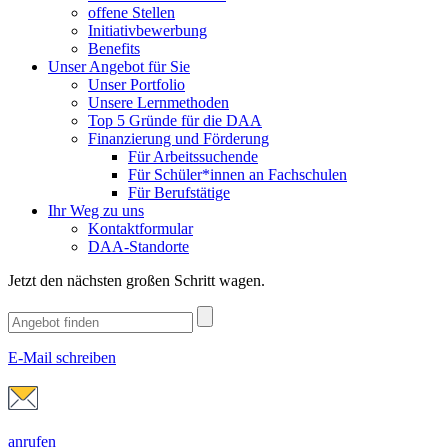
offene Stellen
Initiativbewerbung
Benefits
Unser Angebot für Sie
Unser Portfolio
Unsere Lernmethoden
Top 5 Gründe für die DAA
Finanzierung und Förderung
Für Arbeitssuchende
Für Schüler*innen an Fachschulen
Für Berufstätige
Ihr Weg zu uns
Kontaktformular
DAA-Standorte
Jetzt den nächsten großen Schritt wagen.
E-Mail schreiben
anrufen