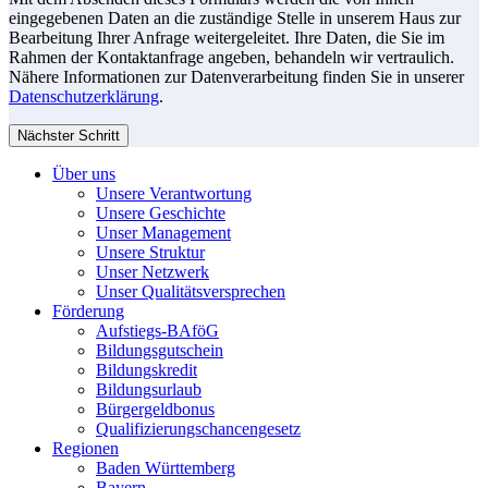
eingegebenen Daten an die zuständige Stelle in unserem Haus zur
Bearbeitung Ihrer Anfrage weitergeleitet. Ihre Daten, die Sie im
Rahmen der Kontaktanfrage angeben, behandeln wir vertraulich.
Nähere Informationen zur Datenverarbeitung finden Sie in unserer
Datenschutzerklärung
.
Nächster Schritt
Über uns
Unsere Verantwortung
Unsere Geschichte
Unser Management
Unsere Struktur
Unser Netzwerk
Unser Qualitätsversprechen
Förderung
Aufstiegs-BAföG
Bildungsgutschein
Bildungskredit
Bildungsurlaub
Bürgergeldbonus
Qualifizierungschancengesetz
Regionen
Baden Württemberg
Bayern