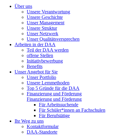
Über uns
Unsere Verantwortung
Unsere Geschichte
Unser Management
Unsere Struktur
Unser Netzwerk
Unser Qualitätsversprechen
Arbeiten in der DAA
Teil der DAA werden
offene Stellen
Initiativbewerbung
Benefits
Unser Angebot für Sie
Unser Portfolio
Unsere Lernmethoden
Top 5 Gründe für die DAA
Finanzierung und Förderung
Finanzierung und Förderung
Für Arbeitssuchende
Für Schüler*innen an Fachschulen
Für Berufstätige
Ihr Weg zu uns
Kontaktformular
DAA-Standorte