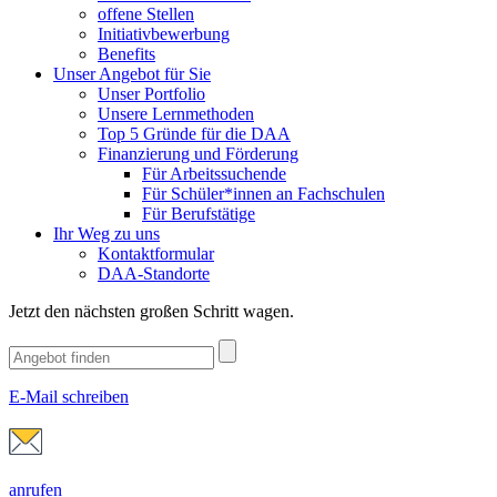
offene Stellen
Initiativbewerbung
Benefits
Unser Angebot für Sie
Unser Portfolio
Unsere Lernmethoden
Top 5 Gründe für die DAA
Finanzierung und Förderung
Für Arbeitssuchende
Für Schüler*innen an Fachschulen
Für Berufstätige
Ihr Weg zu uns
Kontaktformular
DAA-Standorte
Jetzt den nächsten großen Schritt wagen.
E-Mail schreiben
anrufen