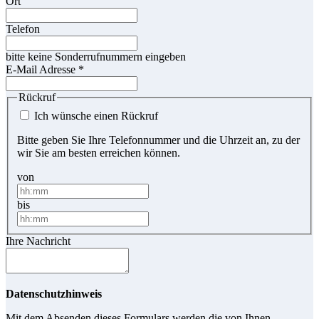
Ort
Telefon
bitte keine Sonderrufnummern eingeben
E-Mail Adresse
*
Rückruf
Ich wünsche einen Rückruf
Bitte geben Sie Ihre Telefonnummer und die Uhrzeit an, zu der
wir Sie am besten erreichen können.
von
bis
Ihre Nachricht
Datenschutzhinweis
Mit dem Absenden dieses Formulars werden die von Ihnen