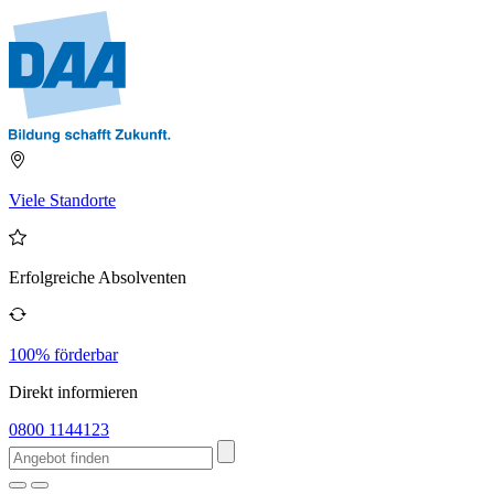
Viele Standorte
Erfolgreiche Absolventen
100% förderbar
Direkt informieren
0800 1144123