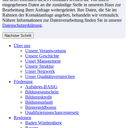
eingegebenen Daten an die zuständige Stelle in unserem Haus zur
Bearbeitung Ihrer Anfrage weitergeleitet. Ihre Daten, die Sie im
Rahmen der Kontaktanfrage angeben, behandeln wir vertraulich.
Nähere Informationen zur Datenverarbeitung finden Sie in unserer
Datenschutzerklärung
.
Nächster Schritt
Über uns
Unsere Verantwortung
Unsere Geschichte
Unser Management
Unsere Struktur
Unser Netzwerk
Unser Qualitätsversprechen
Förderung
Aufstiegs-BAföG
Bildungsgutschein
Bildungskredit
Bildungsurlaub
Bürgergeldbonus
Qualifizierungschancengesetz
Regionen
Baden Württemberg
Bayern