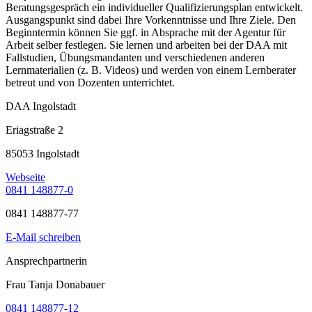
Beratungsgespräch ein individueller Qualifizierungsplan entwickelt.
Ausgangspunkt sind dabei Ihre Vorkenntnisse und Ihre Ziele. Den
Beginntermin können Sie ggf. in Absprache mit der Agentur für
Arbeit selber festlegen. Sie lernen und arbeiten bei der DAA mit
Fallstudien, Übungsmandanten und verschiedenen anderen
Lernmaterialien (z. B. Videos) und werden von einem Lernberater
betreut und von Dozenten unterrichtet.
DAA Ingolstadt
Eriagstraße 2
85053 Ingolstadt
Webseite
0841 148877-0
0841 148877-77
E-Mail schreiben
Ansprechpartnerin
Frau Tanja Donabauer
0841 148877-12