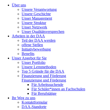
Über uns
Unsere Verantwortung
Unsere Geschichte
Unser Management
Unsere Struktur
Unser Netzwerk
Unser Qualitätsversprechen
Arbeiten in der DAA
Teil der DAA werden
offene Stellen
Initiativbewerbung
Benefits
Unser Angebot für Sie
Unser Portfolio
Unsere Lernmethoden
Top 5 Gründe für die DAA
Finanzierung und Förderung
Finanzierung und Förderung
Für Arbeitssuchende
Für Schüler*innen an Fachschulen
Für Berufstätige
Ihr Weg zu uns
Kontaktformular
DAA-Standorte