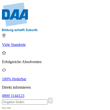
Viele Standorte
Erfolgreiche Absolventen
100% förderbar
Direkt informieren
0800 1144123