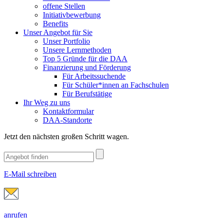
offene Stellen
Initiativbewerbung
Benefits
Unser Angebot für Sie
Unser Portfolio
Unsere Lernmethoden
Top 5 Gründe für die DAA
Finanzierung und Förderung
Für Arbeitssuchende
Für Schüler*innen an Fachschulen
Für Berufstätige
Ihr Weg zu uns
Kontaktformular
DAA-Standorte
Jetzt den nächsten großen Schritt wagen.
E-Mail schreiben
anrufen