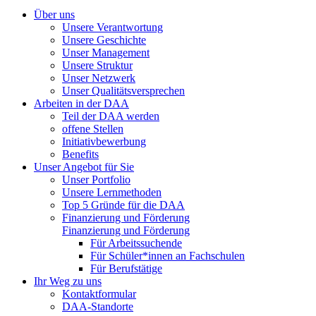
Über uns
Unsere Verantwortung
Unsere Geschichte
Unser Management
Unsere Struktur
Unser Netzwerk
Unser Qualitätsversprechen
Arbeiten in der DAA
Teil der DAA werden
offene Stellen
Initiativbewerbung
Benefits
Unser Angebot für Sie
Unser Portfolio
Unsere Lernmethoden
Top 5 Gründe für die DAA
Finanzierung und Förderung
Finanzierung und Förderung
Für Arbeitssuchende
Für Schüler*innen an Fachschulen
Für Berufstätige
Ihr Weg zu uns
Kontaktformular
DAA-Standorte