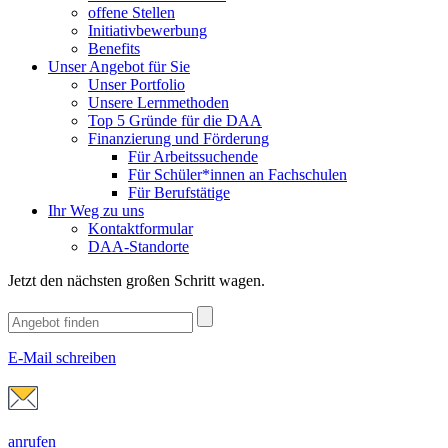
offene Stellen
Initiativbewerbung
Benefits
Unser Angebot für Sie
Unser Portfolio
Unsere Lernmethoden
Top 5 Gründe für die DAA
Finanzierung und Förderung
Für Arbeitssuchende
Für Schüler*innen an Fachschulen
Für Berufstätige
Ihr Weg zu uns
Kontaktformular
DAA-Standorte
Jetzt den nächsten großen Schritt wagen.
E-Mail schreiben
anrufen