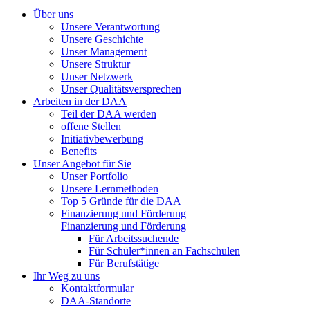
Über uns
Unsere Verantwortung
Unsere Geschichte
Unser Management
Unsere Struktur
Unser Netzwerk
Unser Qualitätsversprechen
Arbeiten in der DAA
Teil der DAA werden
offene Stellen
Initiativbewerbung
Benefits
Unser Angebot für Sie
Unser Portfolio
Unsere Lernmethoden
Top 5 Gründe für die DAA
Finanzierung und Förderung
Finanzierung und Förderung
Für Arbeitssuchende
Für Schüler*innen an Fachschulen
Für Berufstätige
Ihr Weg zu uns
Kontaktformular
DAA-Standorte