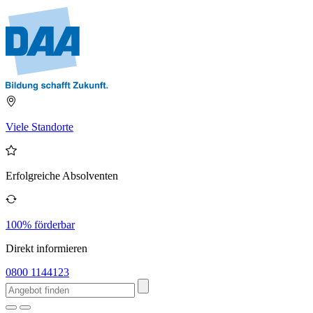
Viele Standorte
Erfolgreiche Absolventen
100% förderbar
Direkt informieren
0800 1144123