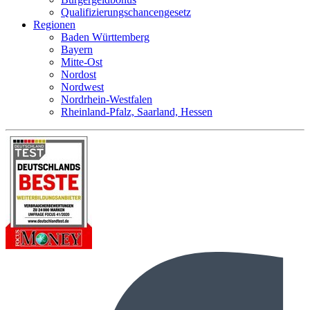
Qualifizierungschancengesetz
Regionen
Baden Württemberg
Bayern
Mitte-Ost
Nordost
Nordwest
Nordrhein-Westfalen
Rheinland-Pfalz, Saarland, Hessen