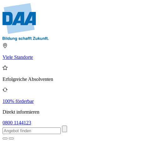
Viele Standorte
Erfolgreiche Absolventen
100% förderbar
Direkt informieren
0800 1144123