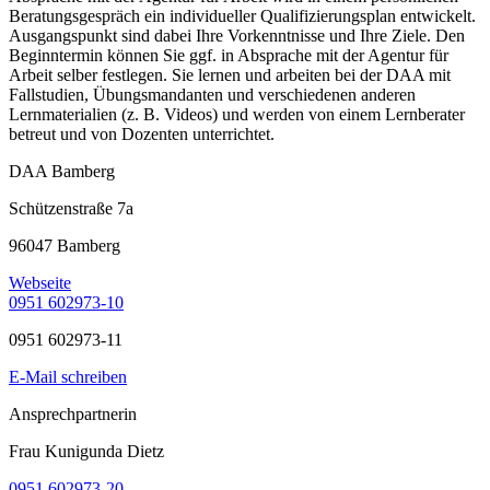
Beratungsgespräch ein individueller Qualifizierungsplan entwickelt.
Ausgangspunkt sind dabei Ihre Vorkenntnisse und Ihre Ziele. Den
Beginntermin können Sie ggf. in Absprache mit der Agentur für
Arbeit selber festlegen. Sie lernen und arbeiten bei der DAA mit
Fallstudien, Übungsmandanten und verschiedenen anderen
Lernmaterialien (z. B. Videos) und werden von einem Lernberater
betreut und von Dozenten unterrichtet.
DAA Bamberg
Schützenstraße 7a
96047 Bamberg
Webseite
0951 602973-10
0951 602973-11
E-Mail schreiben
Ansprechpartnerin
Frau Kunigunda Dietz
0951 602973-20