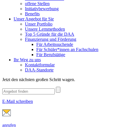
offene Stellen
Initiativbewerbung
Benefits
Unser Angebot für Sie
Unser Portfolio
Unsere Lernmethoden
Top 5 Gründe für die DAA
Finanzierung und Förderung
Für Arbeitssuchende
Für Schüler*innen an Fachschulen
Für Berufstätige
Ihr Weg zu uns
Kontaktformular
DAA-Standorte
Jetzt den nächsten großen Schritt wagen.
E-Mail schreiben
anrufen