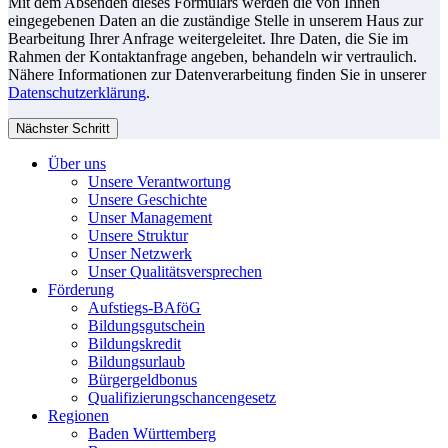
Mit dem Absenden dieses Formulars werden die von Ihnen
eingegebenen Daten an die zuständige Stelle in unserem Haus zur
Bearbeitung Ihrer Anfrage weitergeleitet. Ihre Daten, die Sie im
Rahmen der Kontaktanfrage angeben, behandeln wir vertraulich.
Nähere Informationen zur Datenverarbeitung finden Sie in unserer
Datenschutzerklärung
.
Nächster Schritt
Über uns
Unsere Verantwortung
Unsere Geschichte
Unser Management
Unsere Struktur
Unser Netzwerk
Unser Qualitätsversprechen
Förderung
Aufstiegs-BAföG
Bildungsgutschein
Bildungskredit
Bildungsurlaub
Bürgergeldbonus
Qualifizierungschancengesetz
Regionen
Baden Württemberg