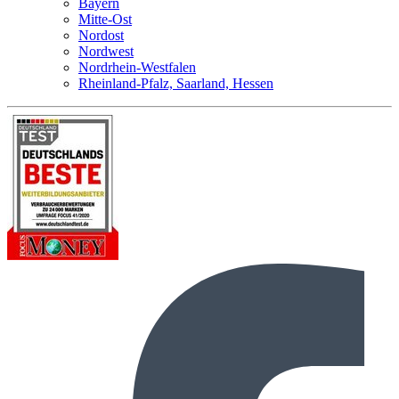
Bayern
Mitte-Ost
Nordost
Nordwest
Nordrhein-Westfalen
Rheinland-Pfalz, Saarland, Hessen