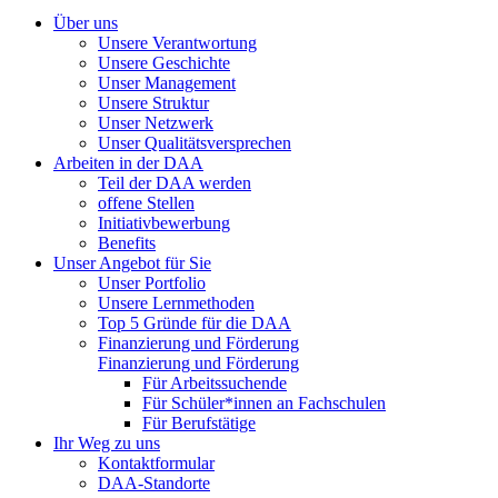
Über uns
Unsere Verantwortung
Unsere Geschichte
Unser Management
Unsere Struktur
Unser Netzwerk
Unser Qualitätsversprechen
Arbeiten in der DAA
Teil der DAA werden
offene Stellen
Initiativbewerbung
Benefits
Unser Angebot für Sie
Unser Portfolio
Unsere Lernmethoden
Top 5 Gründe für die DAA
Finanzierung und Förderung
Finanzierung und Förderung
Für Arbeitssuchende
Für Schüler*innen an Fachschulen
Für Berufstätige
Ihr Weg zu uns
Kontaktformular
DAA-Standorte