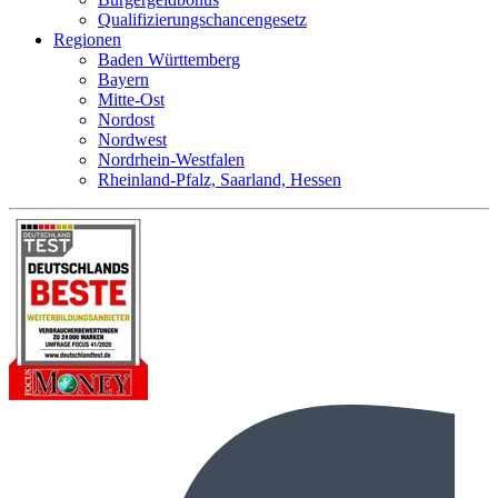
Qualifizierungschancengesetz
Regionen
Baden Württemberg
Bayern
Mitte-Ost
Nordost
Nordwest
Nordrhein-Westfalen
Rheinland-Pfalz, Saarland, Hessen