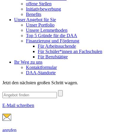
offene Stellen
Initiativbewerbung
Benefits
Unser Angebot für Sie
Unser Portfolio
Unsere Lernmethoden
Top 5 Gründe für die DAA
Finanzierung und Förderung
Für Arbeitssuchende
Für Schüler*innen an Fachschulen
Für Berufstätige
Ihr Weg zu uns
Kontaktformular
DAA-Standorte
Jetzt den nächsten großen Schritt wagen.
E-Mail schreiben
anrufen