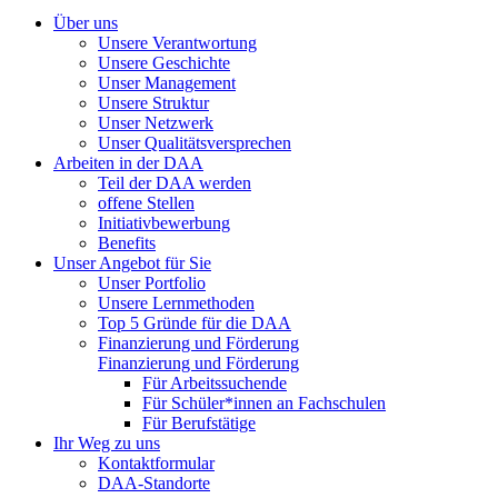
Über uns
Unsere Verantwortung
Unsere Geschichte
Unser Management
Unsere Struktur
Unser Netzwerk
Unser Qualitätsversprechen
Arbeiten in der DAA
Teil der DAA werden
offene Stellen
Initiativbewerbung
Benefits
Unser Angebot für Sie
Unser Portfolio
Unsere Lernmethoden
Top 5 Gründe für die DAA
Finanzierung und Förderung
Finanzierung und Förderung
Für Arbeitssuchende
Für Schüler*innen an Fachschulen
Für Berufstätige
Ihr Weg zu uns
Kontaktformular
DAA-Standorte