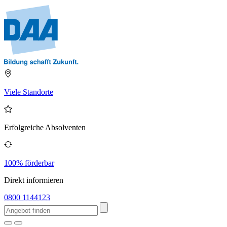
Viele Standorte
Erfolgreiche Absolventen
100% förderbar
Direkt informieren
0800 1144123