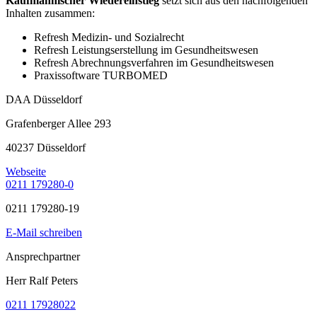
Kaufmännischer Wiedereinstieg
setzt sich aus den nachfolgenden
Inhalten zusammen:
Refresh Medizin- und Sozialrecht
Refresh Leistungserstellung im Gesundheitswesen
Refresh Abrechnungsverfahren im Gesundheitswesen
Praxissoftware TURBOMED
DAA Düsseldorf
Grafenberger Allee 293
40237 Düsseldorf
Webseite
0211 179280-0
0211 179280-19
E-Mail schreiben
Ansprechpartner
Herr Ralf Peters
0211 17928022