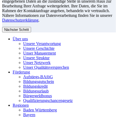
eingegebenen Daten an die zuständige Stelle in unserem Haus zur
Bearbeitung Ihrer Anfrage weitergeleitet. Ihre Daten, die Sie im
Rahmen der Kontaktanfrage angeben, behandeln wir vertraulich.
Nähere Informationen zur Datenverarbeitung finden Sie in unserer
Datenschutzerklärung
.
Nächster Schritt
Über uns
Unsere Verantwortung
Unsere Geschichte
Unser Management
Unsere Struktur
Unser Netzwerk
Unser Qualitätsversprechen
Förderung
Aufstiegs-BAföG
Bildungsgutschein
Bildungskredit
Bildungsurlaub
Bürgergeldbonus
Qualifizierungschancengesetz
Regionen
Baden Württemberg
Bayern