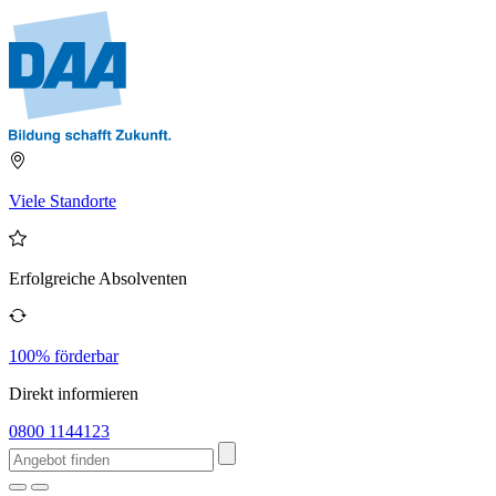
Viele Standorte
Erfolgreiche Absolventen
100% förderbar
Direkt informieren
0800 1144123