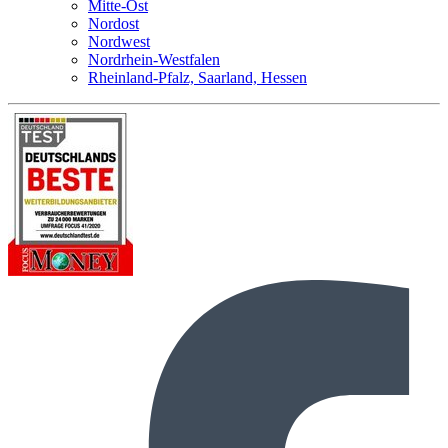
Mitte-Ost
Nordost
Nordwest
Nordrhein-Westfalen
Rheinland-Pfalz, Saarland, Hessen