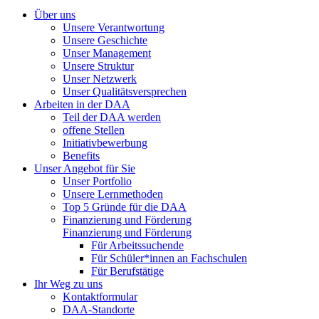
Über uns
Unsere Verantwortung
Unsere Geschichte
Unser Management
Unsere Struktur
Unser Netzwerk
Unser Qualitätsversprechen
Arbeiten in der DAA
Teil der DAA werden
offene Stellen
Initiativbewerbung
Benefits
Unser Angebot für Sie
Unser Portfolio
Unsere Lernmethoden
Top 5 Gründe für die DAA
Finanzierung und Förderung
Finanzierung und Förderung
Für Arbeitssuchende
Für Schüler*innen an Fachschulen
Für Berufstätige
Ihr Weg zu uns
Kontaktformular
DAA-Standorte