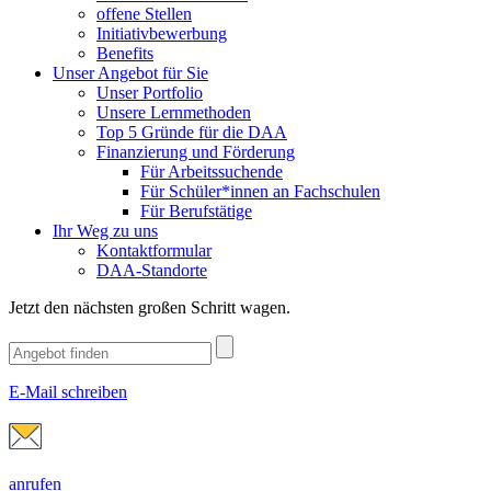
offene Stellen
Initiativbewerbung
Benefits
Unser Angebot für Sie
Unser Portfolio
Unsere Lernmethoden
Top 5 Gründe für die DAA
Finanzierung und Förderung
Für Arbeitssuchende
Für Schüler*innen an Fachschulen
Für Berufstätige
Ihr Weg zu uns
Kontaktformular
DAA-Standorte
Jetzt den nächsten großen Schritt wagen.
E-Mail schreiben
anrufen