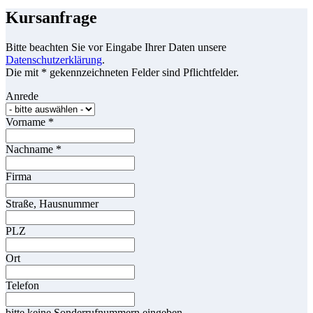
Kursanfrage
Bitte beachten Sie vor Eingabe Ihrer Daten unsere
Datenschutzerklärung
.
Die mit * gekennzeichneten Felder sind Pflichtfelder.
Anrede
Vorname
*
Nachname
*
Firma
Straße, Hausnummer
PLZ
Ort
Telefon
bitte keine Sonderrufnummern eingeben