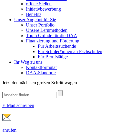
offene Stellen
Initiativbewerbung
Benefits
Unser Angebot für Sie
Unser Portfolio
Unsere Lernmethoden
Top 5 Gründe für die DAA
Finanzierung und Förderung
Für Arbeitssuchende
Für Schüler*innen an Fachschulen
Für Berufstätige
Ihr Weg zu uns
Kontaktformular
DAA-Standorte
Jetzt den nächsten großen Schritt wagen.
E-Mail schreiben
anrufen