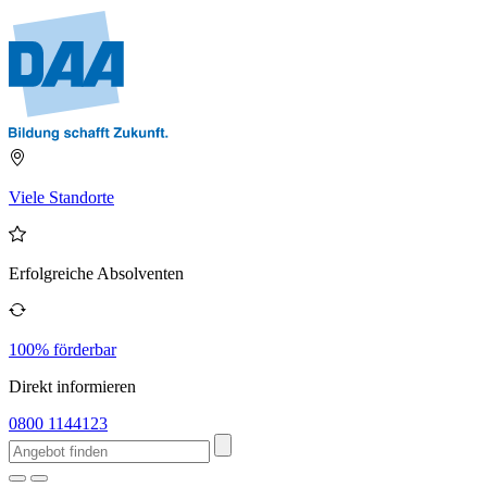
Viele Standorte
Erfolgreiche Absolventen
100% förderbar
Direkt informieren
0800 1144123