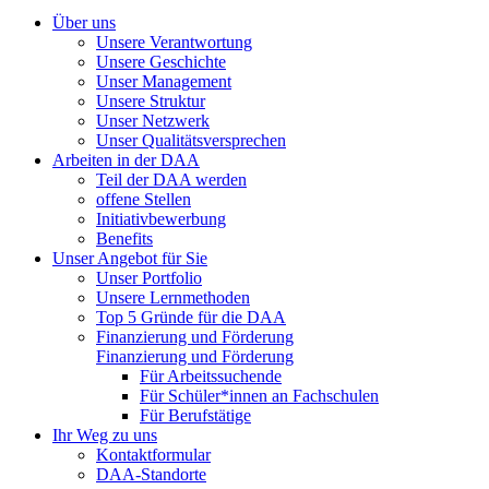
Über uns
Unsere Verantwortung
Unsere Geschichte
Unser Management
Unsere Struktur
Unser Netzwerk
Unser Qualitätsversprechen
Arbeiten in der DAA
Teil der DAA werden
offene Stellen
Initiativbewerbung
Benefits
Unser Angebot für Sie
Unser Portfolio
Unsere Lernmethoden
Top 5 Gründe für die DAA
Finanzierung und Förderung
Finanzierung und Förderung
Für Arbeitssuchende
Für Schüler*innen an Fachschulen
Für Berufstätige
Ihr Weg zu uns
Kontaktformular
DAA-Standorte