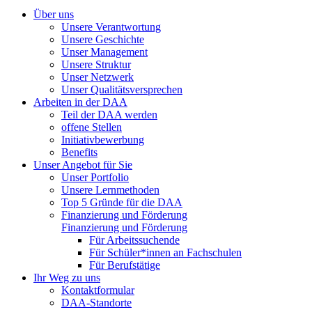
Über uns
Unsere Verantwortung
Unsere Geschichte
Unser Management
Unsere Struktur
Unser Netzwerk
Unser Qualitätsversprechen
Arbeiten in der DAA
Teil der DAA werden
offene Stellen
Initiativbewerbung
Benefits
Unser Angebot für Sie
Unser Portfolio
Unsere Lernmethoden
Top 5 Gründe für die DAA
Finanzierung und Förderung
Finanzierung und Förderung
Für Arbeitssuchende
Für Schüler*innen an Fachschulen
Für Berufstätige
Ihr Weg zu uns
Kontaktformular
DAA-Standorte