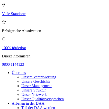
Viele Standorte
Erfolgreiche Absolventen
100% förderbar
Direkt informieren
0800 1144123
Über uns
Unsere Verantwortung
Unsere Geschichte
Unser Management
Unsere Struktur
Unser Netzwerk
Unser Qualitätsversprechen
Arbeiten in der DAA
Teil der DAA werden