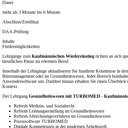
Dauer
mehr als 3 Monate bis 6 Monate
Abschluss/Zertifikat
DAA-Prüfung
Inhalte
Fördermöglichkeiten
Lehrgänge zum
Kaufmännischen Wiedereinstieg
richten an sich sp
beruflichen Pause im erlernten Beruf.
Innerhalb der Lehrgänge aktualisieren Sie fundierte Kenntnisse in d
Büromanagement oder im Gesundheitswesen. Jeder Bereich beinhaltet 
Anwendersoftware um. Darüber hinaus erhalten Sie einen Überblick 
Kontext.
Der Lehrgang
Gesundheitswesen mit TURBOMED - Kaufmännische
Refresh Medizin- und Sozialrecht
Refresh Leistungserstellung im Gesundheitswesen
Refresh Abrechnungsverfahren im Gesundheitswesen
Praxissoftware TURBOMED
Digitale Kompetenzen in der modernen Arbeitswelt