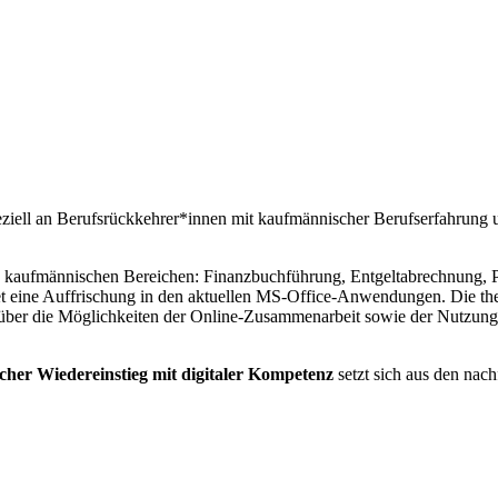
eziell an Berufsrückkehrer*innen mit kaufmännischer Berufserfahrung 
en kaufmännischen Bereichen: Finanzbuchführung, Entgeltabrechnung, Pe
eine Auffrischung in den aktuellen MS-Office-Anwendungen. Die theor
über die Möglichkeiten der Online-Zusammenarbeit sowie der Nutzung 
r Wiedereinstieg mit digitaler Kompetenz
setzt sich aus den na