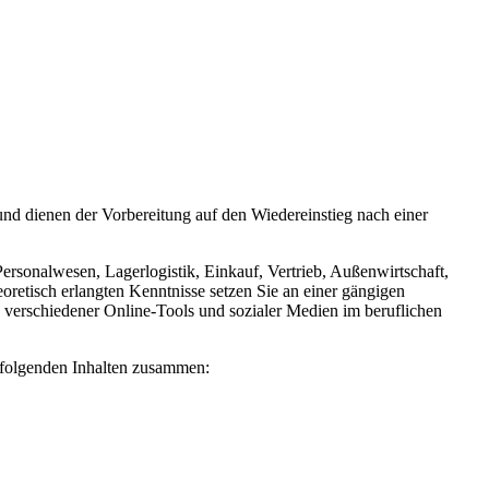
und dienen der Vorbereitung auf den Wiedereinstieg nach einer
rsonalwesen, Lagerlogistik, Einkauf, Vertrieb, Außenwirtschaft,
etisch erlangten Kenntnisse setzen Sie an einer gängigen
verschiedener Online-Tools und sozialer Medien im beruflichen
chfolgenden Inhalten zusammen: