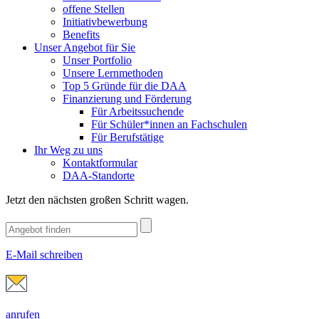
offene Stellen
Initiativbewerbung
Benefits
Unser Angebot für Sie
Unser Portfolio
Unsere Lernmethoden
Top 5 Gründe für die DAA
Finanzierung und Förderung
Für Arbeitssuchende
Für Schüler*innen an Fachschulen
Für Berufstätige
Ihr Weg zu uns
Kontaktformular
DAA-Standorte
Jetzt den nächsten großen Schritt wagen.
E-Mail schreiben
anrufen