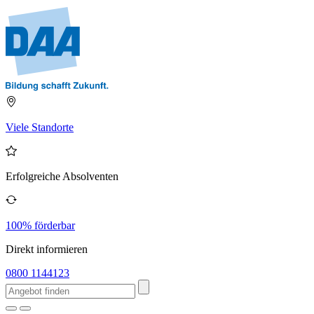
Viele Standorte
Erfolgreiche Absolventen
100% förderbar
Direkt informieren
0800 1144123