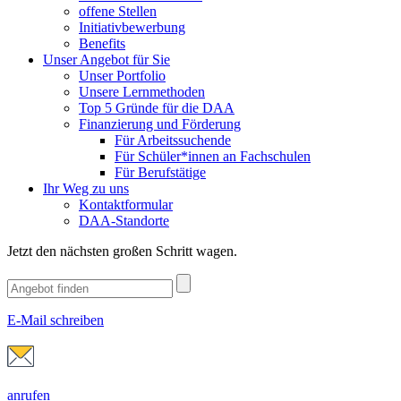
offene Stellen
Initiativbewerbung
Benefits
Unser Angebot für Sie
Unser Portfolio
Unsere Lernmethoden
Top 5 Gründe für die DAA
Finanzierung und Förderung
Für Arbeitssuchende
Für Schüler*innen an Fachschulen
Für Berufstätige
Ihr Weg zu uns
Kontaktformular
DAA-Standorte
Jetzt den nächsten großen Schritt wagen.
E-Mail schreiben
anrufen