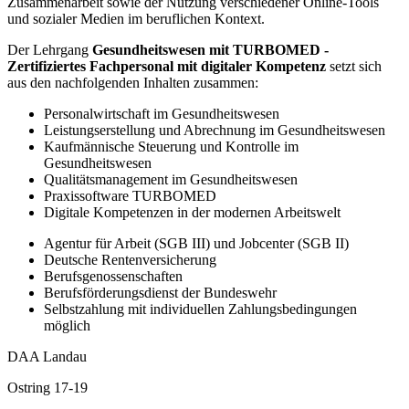
Zusammenarbeit sowie der Nutzung verschiedener Online-Tools
und sozialer Medien im beruflichen Kontext.
Der Lehrgang
Gesundheitswesen mit TURBOMED -
Zertifiziertes Fachpersonal mit digitaler Kompetenz
setzt sich
aus den nachfolgenden Inhalten zusammen:
Personalwirtschaft im Gesundheitswesen
Leistungserstellung und Abrechnung im Gesundheitswesen
Kaufmännische Steuerung und Kontrolle im
Gesundheitswesen
Qualitätsmanagement im Gesundheitswesen
Praxissoftware TURBOMED
Digitale Kompetenzen in der modernen Arbeitswelt
Agentur für Arbeit (SGB III) und Jobcenter (SGB II)
Deutsche Rentenversicherung
Berufsgenossenschaften
Berufsförderungsdienst der Bundeswehr
Selbstzahlung mit individuellen Zahlungsbedingungen
möglich
DAA Landau
Ostring 17-19