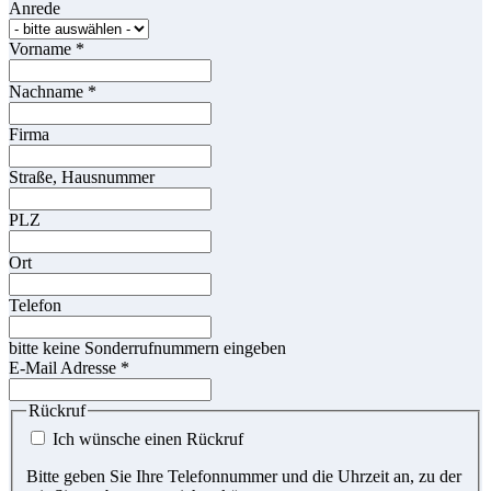
Anrede
Vorname
*
Nachname
*
Firma
Straße, Hausnummer
PLZ
Ort
Telefon
bitte keine Sonderrufnummern eingeben
E-Mail Adresse
*
Rückruf
Ich wünsche einen Rückruf
Bitte geben Sie Ihre Telefonnummer und die Uhrzeit an, zu der