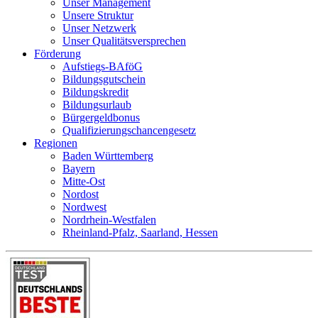
Unser Management
Unsere Struktur
Unser Netzwerk
Unser Qualitätsversprechen
Förderung
Aufstiegs-BAföG
Bildungsgutschein
Bildungskredit
Bildungsurlaub
Bürgergeldbonus
Qualifizierungschancengesetz
Regionen
Baden Württemberg
Bayern
Mitte-Ost
Nordost
Nordwest
Nordrhein-Westfalen
Rheinland-Pfalz, Saarland, Hessen