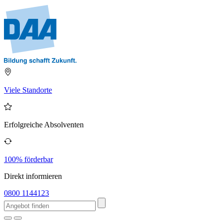
Viele Standorte
Erfolgreiche Absolventen
100% förderbar
Direkt informieren
0800 1144123