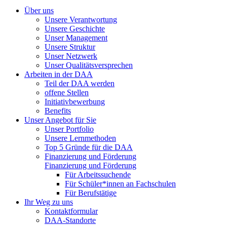
Über uns
Unsere Verantwortung
Unsere Geschichte
Unser Management
Unsere Struktur
Unser Netzwerk
Unser Qualitätsversprechen
Arbeiten in der DAA
Teil der DAA werden
offene Stellen
Initiativbewerbung
Benefits
Unser Angebot für Sie
Unser Portfolio
Unsere Lernmethoden
Top 5 Gründe für die DAA
Finanzierung und Förderung
Finanzierung und Förderung
Für Arbeitssuchende
Für Schüler*innen an Fachschulen
Für Berufstätige
Ihr Weg zu uns
Kontaktformular
DAA-Standorte