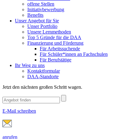
offene Stellen
Initiativbewerbung
Benefits
Unser Angebot für Sie
Unser Portfolio
Unsere Lernmethoden
Top 5 Gründe für die DAA
Finanzierung und Förderung
Für Arbeitssuchende
Für Schüler*innen an Fachschulen
Für Berufstätige
Ihr Weg zu uns
Kontaktformular
DAA-Standorte
Jetzt den nächsten großen Schritt wagen.
E-Mail schreiben
anrufen