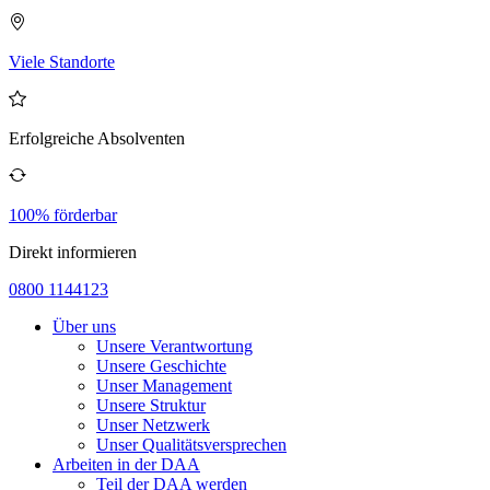
Viele Standorte
Erfolgreiche Absolventen
100% förderbar
Direkt informieren
0800 1144123
Über uns
Unsere Verantwortung
Unsere Geschichte
Unser Management
Unsere Struktur
Unser Netzwerk
Unser Qualitätsversprechen
Arbeiten in der DAA
Teil der DAA werden