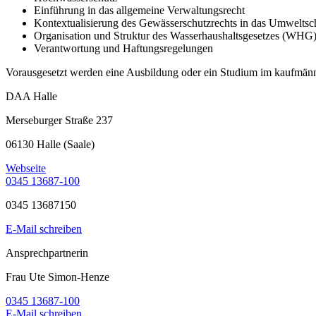
Einführung in das allgemeine Verwaltungsrecht
Kontextualisierung des Gewässerschutzrechts in das Umweltsc
Organisation und Struktur des Wasserhaushaltsgesetzes (WHG
Verantwortung und Haftungsregelungen
Vorausgesetzt werden eine Ausbildung oder ein Studium im kaufmänn
DAA Halle
Merseburger Straße 237
06130 Halle (Saale)
Webseite
0345 13687-100
0345 13687150
E-Mail schreiben
Ansprechpartnerin
Frau Ute Simon-Henze
0345 13687-100
E-Mail schreiben