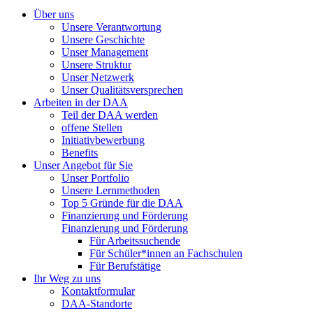
Über uns
Unsere Verantwortung
Unsere Geschichte
Unser Management
Unsere Struktur
Unser Netzwerk
Unser Qualitätsversprechen
Arbeiten in der DAA
Teil der DAA werden
offene Stellen
Initiativbewerbung
Benefits
Unser Angebot für Sie
Unser Portfolio
Unsere Lernmethoden
Top 5 Gründe für die DAA
Finanzierung und Förderung
Finanzierung und Förderung
Für Arbeitssuchende
Für Schüler*innen an Fachschulen
Für Berufstätige
Ihr Weg zu uns
Kontaktformular
DAA-Standorte