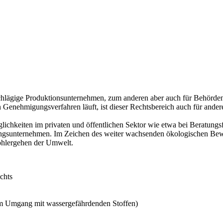
schlägige Produktionsunternehmen, zum anderen aber auch für Behörde
n Genehmigungsverfahren läuft, ist dieser Rechtsbereich auch für ande
chkeiten im privaten und öffentlichen Sektor wie etwa bei Beratungsfi
gsunternehmen. Im Zeichen des weiter wachsenden ökologischen Bewuss
Wohlergehen der Umwelt.
chts
m Umgang mit wassergefährdenden Stoffen)