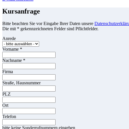
Kursanfrage
Bitte beachten Sie vor Eingabe Ihrer Daten unsere
Datenschutzerklär
Die mit * gekennzeichneten Felder sind Pflichtfelder.
Anrede
Vorname
*
Nachname
*
Firma
Straße, Hausnummer
PLZ
Ort
Telefon
bitte keine Sonderrufnummern eingeben