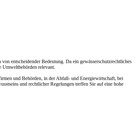
n von entscheidender Bedeutung. Da ein gewässerschutzrechtliches
re Umweltbehörden relevant.
rmen und Behörden, in der Abfall- und Energiewirtschaft, bei
tseins und rechtlicher Regelungen treffen Sie auf eine hohe