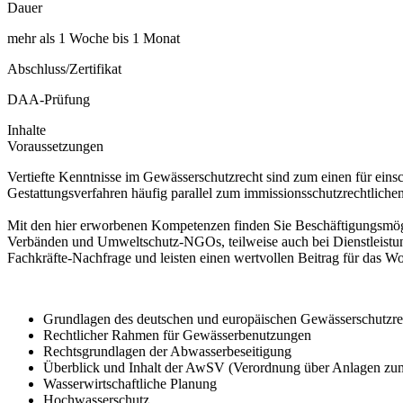
Dauer
mehr als 1 Woche bis 1 Monat
Abschluss/Zertifikat
DAA-Prüfung
Inhalte
Voraussetzungen
Vertiefte Kenntnisse im Gewässerschutzrecht sind zum einen für ein
Gestattungsverfahren häufig parallel zum immissionsschutzrechtliche
Mit den hier erworbenen Kompetenzen finden Sie Beschäftigungsmögli
Verbänden und Umweltschutz-NGOs, teilweise auch bei Dienstleistun
Fachkräfte-Nachfrage und leisten einen wertvollen Beitrag für das 
Grundlagen des deutschen und europäischen Gewässerschutzre
Rechtlicher Rahmen für Gewässerbenutzungen
Rechtsgrundlagen der Abwasserbeseitigung
Überblick und Inhalt der AwSV (Verordnung über Anlagen zu
Wasserwirtschaftliche Planung
Hochwasserschutz