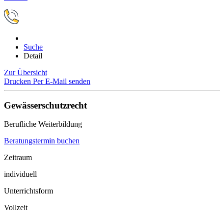
Suche
Detail
Zur Übersicht
Drucken
Per E-Mail senden
Gewässerschutzrecht
Berufliche Weiterbildung
Beratungstermin buchen
Zeitraum
individuell
Unterrichtsform
Vollzeit