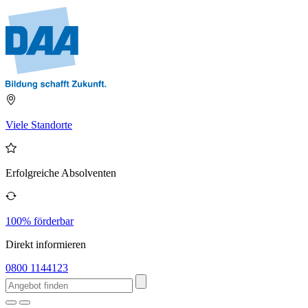
Viele Standorte
Erfolgreiche Absolventen
100% förderbar
Direkt informieren
0800 1144123