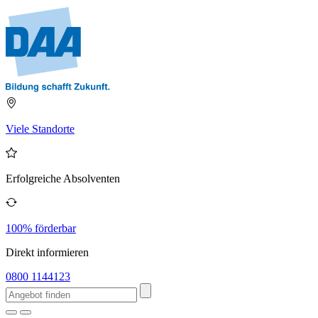
Viele Standorte
Erfolgreiche Absolventen
100% förderbar
Direkt informieren
0800 1144123