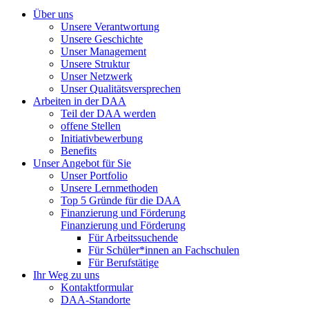
Über uns
Unsere Verantwortung
Unsere Geschichte
Unser Management
Unsere Struktur
Unser Netzwerk
Unser Qualitätsversprechen
Arbeiten in der DAA
Teil der DAA werden
offene Stellen
Initiativbewerbung
Benefits
Unser Angebot für Sie
Unser Portfolio
Unsere Lernmethoden
Top 5 Gründe für die DAA
Finanzierung und Förderung
Finanzierung und Förderung
Für Arbeitssuchende
Für Schüler*innen an Fachschulen
Für Berufstätige
Ihr Weg zu uns
Kontaktformular
DAA-Standorte