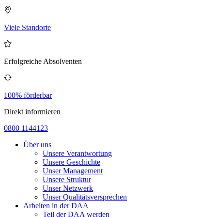
Viele Standorte
Erfolgreiche Absolventen
100% förderbar
Direkt informieren
0800 1144123
Über uns
Unsere Verantwortung
Unsere Geschichte
Unser Management
Unsere Struktur
Unser Netzwerk
Unser Qualitätsversprechen
Arbeiten in der DAA
Teil der DAA werden