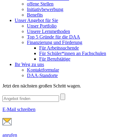
offene Stellen
Initiativbewerbung
Benefits
Unser Angebot für Sie
Unser Portfolio
Unsere Lernmethoden
Top 5 Gründe für die DAA
Finanzierung und Förderung
Für Arbeitssuchende
Für Schüler*innen an Fachschulen
Für Berufstätige
Ihr Weg zu uns
Kontaktformular
DAA-Standorte
Jetzt den nächsten großen Schritt wagen.
E-Mail schreiben
anrufen