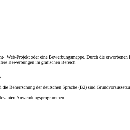
 Print-, Web-Projekt oder eine Bewerbungsmappe. Durch die erworbenen
pätere Bewerbungen im grafischen Bereich.
e
d die Beherrschung der deutschen Sprache (B2) sind Grundvoraussetzu
n relevanten Anwendungsprogrammen.