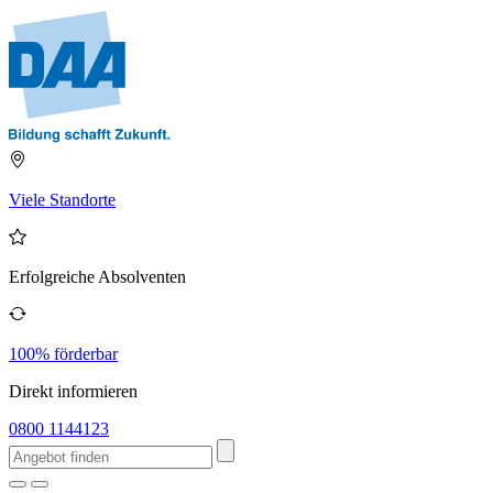
Viele Standorte
Erfolgreiche Absolventen
100% förderbar
Direkt informieren
0800 1144123