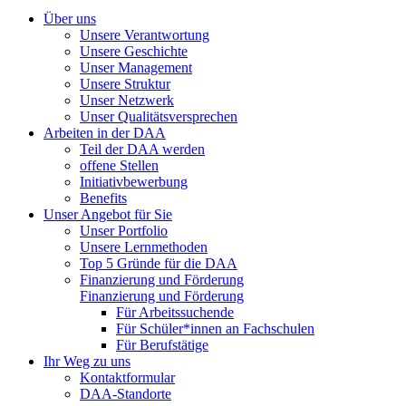
Über uns
Unsere Verantwortung
Unsere Geschichte
Unser Management
Unsere Struktur
Unser Netzwerk
Unser Qualitätsversprechen
Arbeiten in der DAA
Teil der DAA werden
offene Stellen
Initiativbewerbung
Benefits
Unser Angebot für Sie
Unser Portfolio
Unsere Lernmethoden
Top 5 Gründe für die DAA
Finanzierung und Förderung
Finanzierung und Förderung
Für Arbeitssuchende
Für Schüler*innen an Fachschulen
Für Berufstätige
Ihr Weg zu uns
Kontaktformular
DAA-Standorte