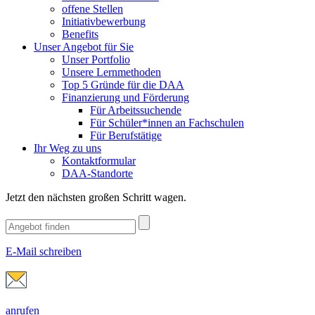
offene Stellen
Initiativbewerbung
Benefits
Unser Angebot für Sie
Unser Portfolio
Unsere Lernmethoden
Top 5 Gründe für die DAA
Finanzierung und Förderung
Für Arbeitssuchende
Für Schüler*innen an Fachschulen
Für Berufstätige
Ihr Weg zu uns
Kontaktformular
DAA-Standorte
Jetzt den nächsten großen Schritt wagen.
E-Mail schreiben
anrufen