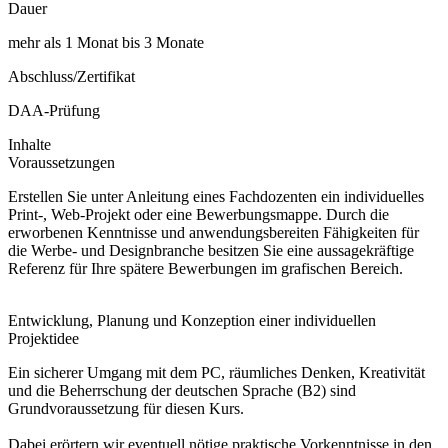
Dauer
mehr als 1 Monat bis 3 Monate
Abschluss/Zertifikat
DAA-Prüfung
Inhalte
Voraussetzungen
Erstellen Sie unter Anleitung eines Fachdozenten ein individuelles
Print-, Web-Projekt oder eine Bewerbungsmappe. Durch die
erworbenen Kenntnisse und anwendungsbereiten Fähigkeiten für
die Werbe- und Designbranche besitzen Sie eine aussagekräftige
Referenz für Ihre spätere Bewerbungen im grafischen Bereich.
Entwicklung, Planung und Konzeption einer individuellen
Projektidee
Ein sicherer Umgang mit dem PC, räumliches Denken, Kreativität
und die Beherrschung der deutschen Sprache (B2) sind
Grundvoraussetzung für diesen Kurs.
Dabei erörtern wir eventuell nötige praktische Vorkenntnisse in den