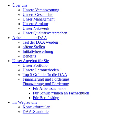
Über uns
Unsere Verantwortung
Unsere Geschichte
Unser Management
Unsere Struktur
Unser Netzwerk
Unser Qualitätsversprechen
Arbeiten in der DAA
Teil der DAA werden
offene Stellen
Initiativbewerbung
Benefits
Unser Angebot für Sie
Unser Portfolio
Unsere Lernmethoden
Top 5 Gründe für die DAA
Finanzierung und Förderung
Finanzierung und Förderung
Für Arbeitssuchende
Für Schüler*innen an Fachschulen
Für Berufstätige
Ihr Weg zu uns
Kontaktformular
DAA-Standorte