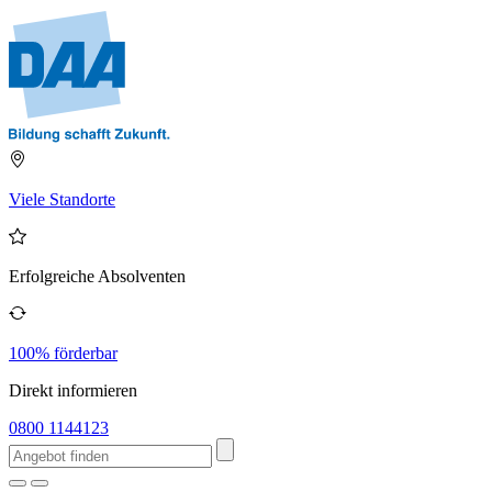
Viele Standorte
Erfolgreiche Absolventen
100% förderbar
Direkt informieren
0800 1144123