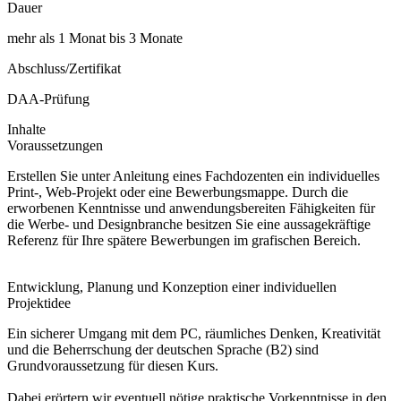
Dauer
mehr als 1 Monat bis 3 Monate
Abschluss/Zertifikat
DAA-Prüfung
Inhalte
Voraussetzungen
Erstellen Sie unter Anleitung eines Fachdozenten ein individuelles
Print-, Web-Projekt oder eine Bewerbungsmappe. Durch die
erworbenen Kenntnisse und anwendungsbereiten Fähigkeiten für
die Werbe- und Designbranche besitzen Sie eine aussagekräftige
Referenz für Ihre spätere Bewerbungen im grafischen Bereich.
Entwicklung, Planung und Konzeption einer individuellen
Projektidee
Ein sicherer Umgang mit dem PC, räumliches Denken, Kreativität
und die Beherrschung der deutschen Sprache (B2) sind
Grundvoraussetzung für diesen Kurs.
Dabei erörtern wir eventuell nötige praktische Vorkenntnisse in den