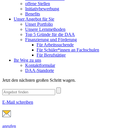
offene Stellen
Initiativbewerbung
Benefits
Unser Angebot für Sie
Unser Portfolio
Unsere Lernmethoden
Top 5 Gründe für die DAA
Finanzierung und Förderung
Für Arbeitssuchende
Für Schüler*innen an Fachschulen
Für Berufstätige
Ihr Weg zu uns
Kontaktformular
DAA-Standorte
Jetzt den nächsten großen Schritt wagen.
E-Mail schreiben
anrufen