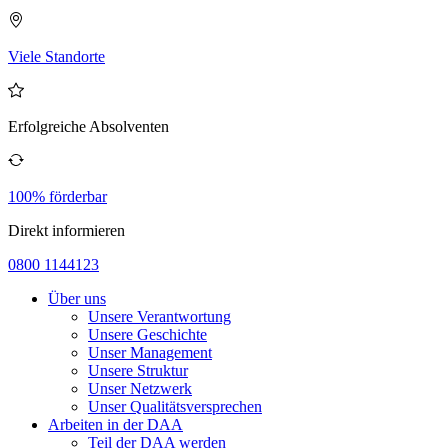
Viele Standorte
Erfolgreiche Absolventen
100% förderbar
Direkt informieren
0800 1144123
Über uns
Unsere Verantwortung
Unsere Geschichte
Unser Management
Unsere Struktur
Unser Netzwerk
Unser Qualitätsversprechen
Arbeiten in der DAA
Teil der DAA werden