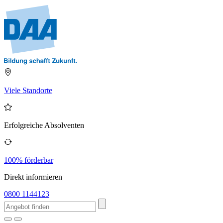
Viele Standorte
Erfolgreiche Absolventen
100% förderbar
Direkt informieren
0800 1144123