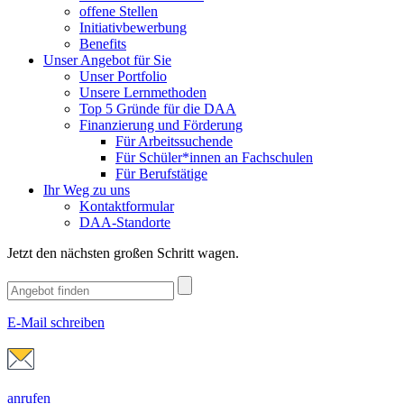
offene Stellen
Initiativbewerbung
Benefits
Unser Angebot für Sie
Unser Portfolio
Unsere Lernmethoden
Top 5 Gründe für die DAA
Finanzierung und Förderung
Für Arbeitssuchende
Für Schüler*innen an Fachschulen
Für Berufstätige
Ihr Weg zu uns
Kontaktformular
DAA-Standorte
Jetzt den nächsten großen Schritt wagen.
E-Mail schreiben
anrufen