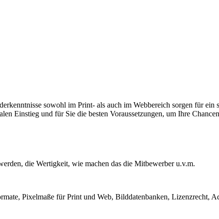
erkenntnisse sowohl im Print- als auch im Webbereich sorgen für ein s
malen Einstieg und für Sie die besten Voraussetzungen, um Ihre Chance
werden, die Wertigkeit, wie machen das die Mitbewerber u.v.m.
formate, Pixelmaße für Print und Web, Bilddatenbanken, Lizenzrecht, Ad