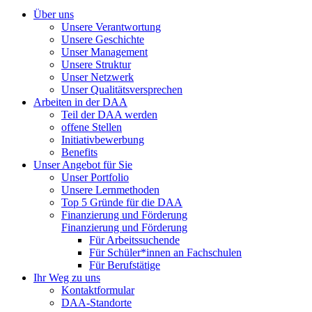
Über uns
Unsere Verantwortung
Unsere Geschichte
Unser Management
Unsere Struktur
Unser Netzwerk
Unser Qualitätsversprechen
Arbeiten in der DAA
Teil der DAA werden
offene Stellen
Initiativbewerbung
Benefits
Unser Angebot für Sie
Unser Portfolio
Unsere Lernmethoden
Top 5 Gründe für die DAA
Finanzierung und Förderung
Finanzierung und Förderung
Für Arbeitssuchende
Für Schüler*innen an Fachschulen
Für Berufstätige
Ihr Weg zu uns
Kontaktformular
DAA-Standorte