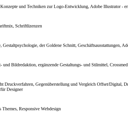
onzepte und Techniken zur Logo-Entwicklung, Adobe Illustrator - ers
iftmix, Schriftlizenzen
 Gestaltpsychologie, der Goldene Schnitt, Geschäftsausstattungen, Ado
und Bildredaktion, ergänzende Gestaltungs- und Stilmittel, Crossme
ht Druckverfahren, Gegenüberstellung und Vergleich Offset/Digital, D
 für Designer
ss Themes, Responsive Webdesign