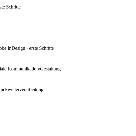
te Schritte
be InDesign - erste Schritte
diale Kommunikation/Gestaltung
ruckweiterverarbeitung