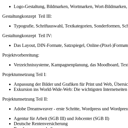
Logo-Gestaltung, Bildmarken, Wortmarken, Wort-Bildmarken, K
Gestaltungkonzept Teil III:
Typografie, Schriftauswahl, Textkategorien, Sonderformen, Schr
Gestaltungkonzept Teil IV:
Das Layout, DIN-Formate, Satzspiegel, Online-(Pixel-)Formate,
Projektvorbereitung:
Verzeichnissysteme, Kampagnenplanung, das Moodboard, Text- 
Projektumsetzung Teil I:
Anpassung der Bilder und Grafiken für Print und Web, Übersic
Exkursion ins World-Wide-Web: Die wichtigsten Internetseiten
Projektumsetzung Teil II:
Adobe Dreamweaver - erste Schritte, Wordpress und Wordpre
Agentur für Arbeit (SGB III) und Jobcenter (SGB II)
Deutsche Rentenversicherung