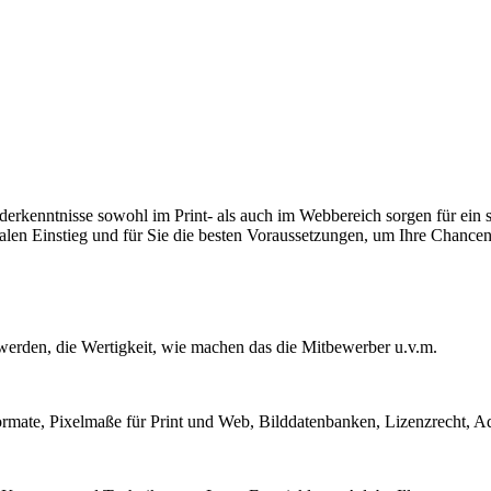
erkenntnisse sowohl im Print- als auch im Webbereich sorgen für ein s
malen Einstieg und für Sie die besten Voraussetzungen, um Ihre Chance
werden, die Wertigkeit, wie machen das die Mitbewerber u.v.m.
formate, Pixelmaße für Print und Web, Bilddatenbanken, Lizenzrecht, Ad