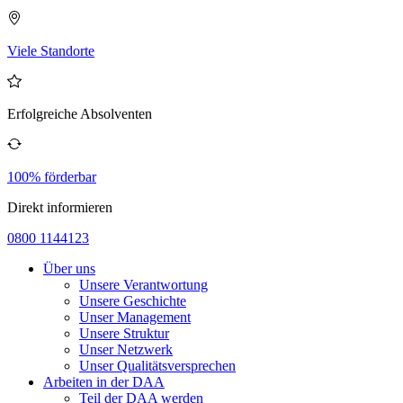
Viele Standorte
Erfolgreiche Absolventen
100% förderbar
Direkt informieren
0800 1144123
Über uns
Unsere Verantwortung
Unsere Geschichte
Unser Management
Unsere Struktur
Unser Netzwerk
Unser Qualitätsversprechen
Arbeiten in der DAA
Teil der DAA werden