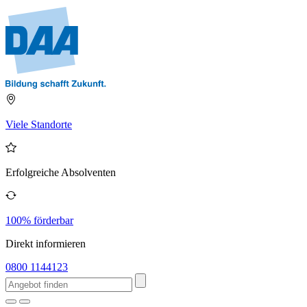
Viele Standorte
Erfolgreiche Absolventen
100% förderbar
Direkt informieren
0800 1144123