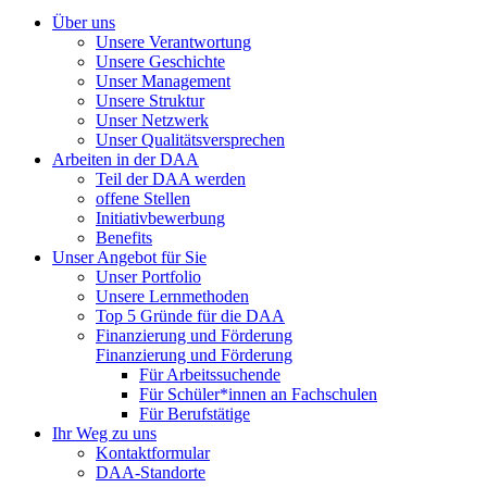
Über uns
Unsere Verantwortung
Unsere Geschichte
Unser Management
Unsere Struktur
Unser Netzwerk
Unser Qualitätsversprechen
Arbeiten in der DAA
Teil der DAA werden
offene Stellen
Initiativbewerbung
Benefits
Unser Angebot für Sie
Unser Portfolio
Unsere Lernmethoden
Top 5 Gründe für die DAA
Finanzierung und Förderung
Finanzierung und Förderung
Für Arbeitssuchende
Für Schüler*innen an Fachschulen
Für Berufstätige
Ihr Weg zu uns
Kontaktformular
DAA-Standorte