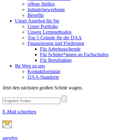
offene Stellen
Initiativbewerbung
Benefits
Unser Angebot für Sie
Unser Portfolio
Unsere Lernmethoden
Top 5 Gründe für die DAA
Finanzierung und Förderung
Für Arbeitssuchende
Für Schüler*innen an Fachschulen
Für Berufstätige
Ihr Weg zu uns
Kontaktformular
DAA-Standorte
Jetzt den nächsten großen Schritt wagen.
E-Mail schreiben
anrufen