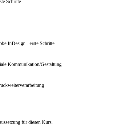
te Schritte
be InDesign - erste Schritte
diale Kommunikation/Gestaltung
ruckweiterverarbeitung
ussetzung für diesen Kurs.