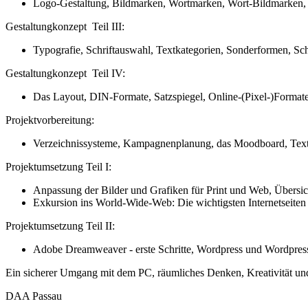
Logo-Gestaltung, Bildmarken, Wortmarken, Wort-Bildmarken, K
Gestaltungkonzept Teil III:
Typografie, Schriftauswahl, Textkategorien, Sonderformen, Schr
Gestaltungkonzept Teil IV:
Das Layout, DIN-Formate, Satzspiegel, Online-(Pixel-)Formate,
Projektvorbereitung:
Verzeichnissysteme, Kampagnenplanung, das Moodboard, Text- 
Projektumsetzung Teil I:
Anpassung der Bilder und Grafiken für Print und Web, Übersic
Exkursion ins World-Wide-Web: Die wichtigsten Internetseiten
Projektumsetzung Teil II:
Adobe Dreamweaver - erste Schritte, Wordpress und Wordpre
Ein sicherer Umgang mit dem PC, räumliches Denken, Kreativität un
DAA Passau