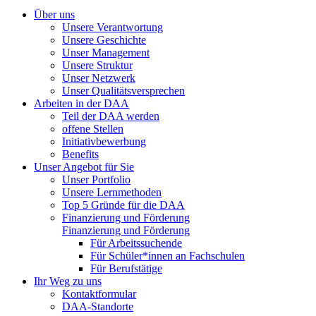
Über uns
Unsere Verantwortung
Unsere Geschichte
Unser Management
Unsere Struktur
Unser Netzwerk
Unser Qualitätsversprechen
Arbeiten in der DAA
Teil der DAA werden
offene Stellen
Initiativbewerbung
Benefits
Unser Angebot für Sie
Unser Portfolio
Unsere Lernmethoden
Top 5 Gründe für die DAA
Finanzierung und Förderung
Finanzierung und Förderung
Für Arbeitssuchende
Für Schüler*innen an Fachschulen
Für Berufstätige
Ihr Weg zu uns
Kontaktformular
DAA-Standorte