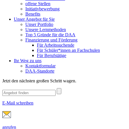
offene Stellen
Initiativbewerbung
Benefits
Unser Angebot für Sie
Unser Portfolio
Unsere Lernmethoden
Top 5 Gründe für die DAA
Finanzierung und Förderung
Für Arbeitssuchende
Für Schüler*innen an Fachschulen
Für Berufstätige
Ihr Weg zu uns
Kontaktformular
DAA-Standorte
Jetzt den nächsten großen Schritt wagen.
E-Mail schreiben
anrufen