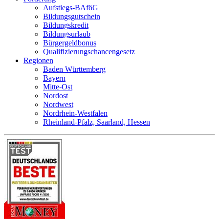
Aufstiegs-BAföG
Bildungsgutschein
Bildungskredit
Bildungsurlaub
Bürgergeldbonus
Qualifizierungschancengesetz
Regionen
Baden Württemberg
Bayern
Mitte-Ost
Nordost
Nordwest
Nordrhein-Westfalen
Rheinland-Pfalz, Saarland, Hessen