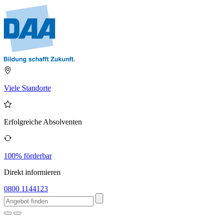
Viele Standorte
Erfolgreiche Absolventen
100% förderbar
Direkt informieren
0800 1144123