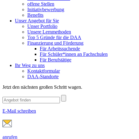
offene Stellen
Initiativbewerbung
Benefits
Unser Angebot für Sie
Unser Portfolio
Unsere Lernmethoden
Top 5 Gründe für die DAA
Finanzierung und Förderung
Für Arbeitssuchende
Für Schüler*innen an Fachschulen
Für Berufstätige
Ihr Weg zu uns
Kontaktformular
DAA-Standorte
Jetzt den nächsten großen Schritt wagen.
E-Mail schreiben
anrufen