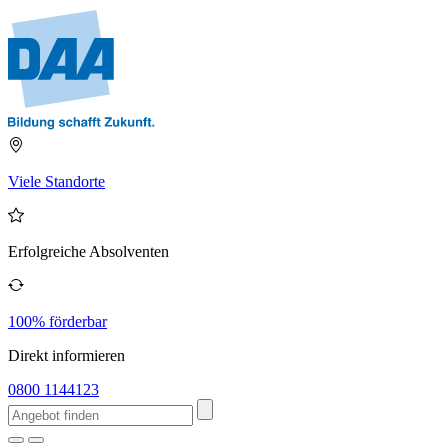
Viele Standorte
Erfolgreiche Absolventen
100% förderbar
Direkt informieren
0800 1144123