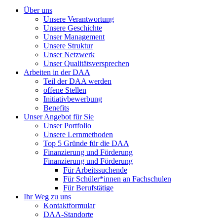
Über uns
Unsere Verantwortung
Unsere Geschichte
Unser Management
Unsere Struktur
Unser Netzwerk
Unser Qualitätsversprechen
Arbeiten in der DAA
Teil der DAA werden
offene Stellen
Initiativbewerbung
Benefits
Unser Angebot für Sie
Unser Portfolio
Unsere Lernmethoden
Top 5 Gründe für die DAA
Finanzierung und Förderung
Finanzierung und Förderung
Für Arbeitssuchende
Für Schüler*innen an Fachschulen
Für Berufstätige
Ihr Weg zu uns
Kontaktformular
DAA-Standorte