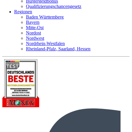
Bürgergeldbonus
Qualifizierungschancengesetz
Regionen
Baden Württemberg
Bayern
Mitte-Ost
Nordost
Nordwest
Nordrhein-Westfalen
Rheinland-Pfalz, Saarland, Hessen